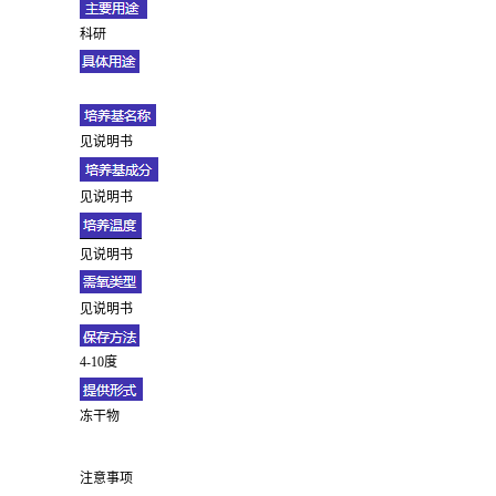
科研
见说明书
见说明书
见说明书
见说明书
4-10度
冻干物
注意事项