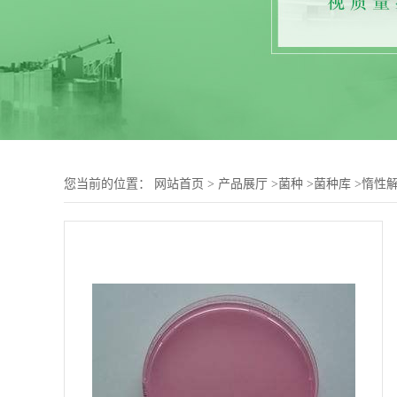
您当前的位置：
网站首页
>
产品展厅
>
菌种
>
菌种库
>
惰性解油