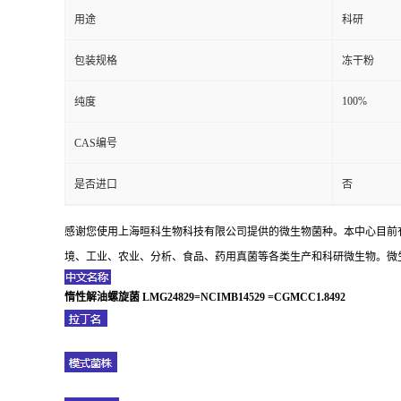
用途
科研
包装规格
冻干粉
100%
纯度
CAS编号
是否进口
否
感谢您使用上海晅科生物科技有限公司提供的微生物菌种。本中心目前
境、工业、农业、分析、食品、药用真菌等各类生产和科研微生物。微生
惰性解油螺旋菌 LMG24829=NCIMB14529 =CGMCC1.8492