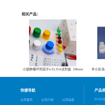
相关产品：
小鼠肿瘤坏死因子α ELISA试剂盒（Mouse
羊小反刍
TNF-α ELISA KIT）
快捷导航
产品
ELIS
公司首页
公司介绍
公司动态