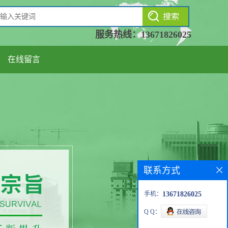
服务热线：
13671826025
在线留言
联系方式
手机：
13671826025
Q Q：