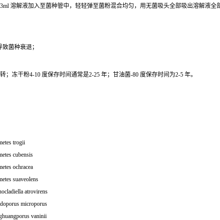
0.3ml 溶解液加入至菌种管中，轻轻弹至菌粉混合均匀，用无菌吸头全部吸出溶解液
导致菌种衰退；
干粉4-10 度保存时间通常是2-25 年；甘油菌-80 度保存时间为2-5 年。
etes trogii
metes cubensis
metes ochracea
metes suaveolens
ocladiella atrovirens
idoporus microporus
ghuangporus vaninii