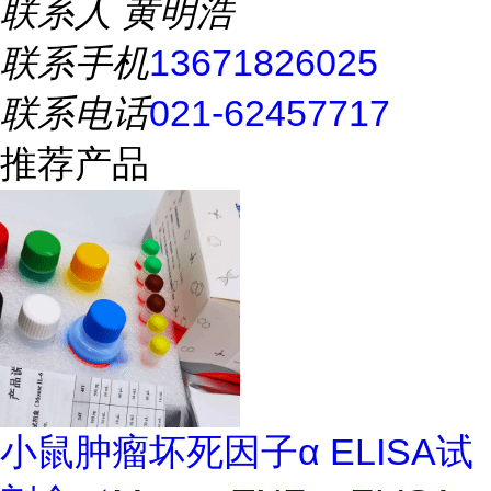
联系人
黄明浩
联系手机
13671826025
联系电话
021-62457717
推荐产品
小鼠肿瘤坏死因子α ELISA试