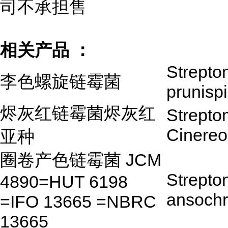
司不承担售
相关产品 ：
Strepto
李色螺旋链霉菌
prunispi
烬灰红链霉菌烬灰红
Strepto
Cinereo
亚种
圈卷产色链霉菌 JCM
Strepto
4890=HUT 6198
ansoch
=IFO 13665 =NBRC
13665