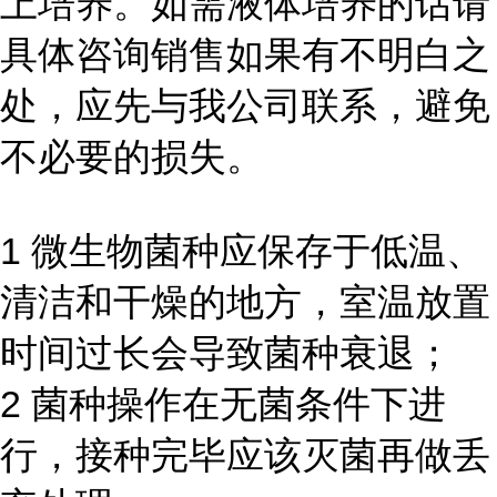
上培养。如需液体培养的话请
具体咨询销售如果有不明白之
处，应先与我公司联系，避免
不必要的损失。
1 微生物菌种应保存于低温、
清洁和干燥的地方，室温放置
时间过长会导致菌种衰退；
2 菌种操作在无菌条件下进
行，接种完毕应该灭菌再做丢