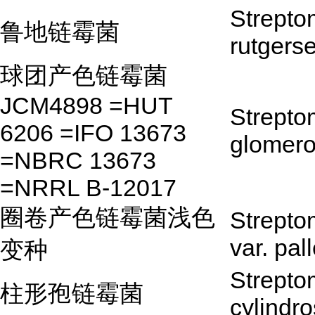
Strepto
鲁地链霉菌
rutgers
球团产色链霉菌
JCM4898 =HUT
Strepto
6206 =IFO 13673
glomer
=NBRC 13673
=NRRL B-12017
圈卷产色链霉菌浅色
Strept
var. pal
变种
Strepto
柱形孢链霉菌
cylindr