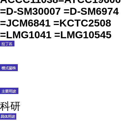
=D-SM30007 =D-SM6974
=JCM6841 =KCTC2508
=LMG1041 =LMG10545
科研