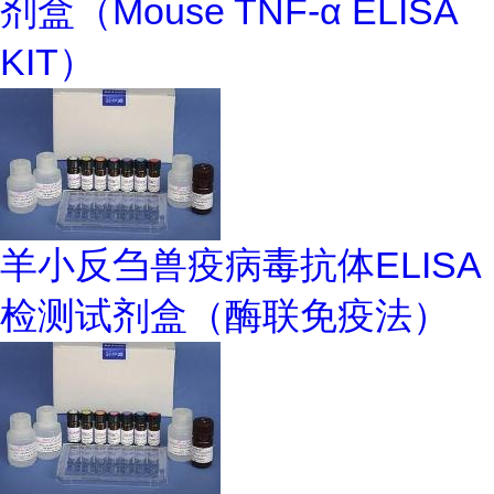
剂盒（Mouse TNF-α ELISA
KIT）
羊小反刍兽疫病毒抗体ELISA
检测试剂盒（酶联免疫法）