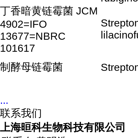
丁香暗黄链霉菌 JCM
Strepto
4902=IFO
lilacino
13677=NBRC
101617
制酵母链霉菌
Strepto
...
联系我们
上海晅科生物科技有限公司