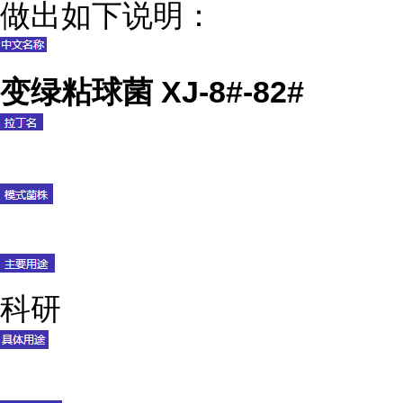
做出如下说明：
变绿粘球菌 XJ-8#-82#
科研