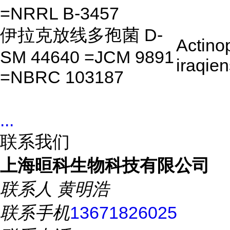
=NRRL B-3457
伊拉克放线多孢菌 D-
Actino
SM 44640 =JCM 9891
iraqien
=NBRC 103187
...
联系我们
上海晅科生物科技有限公司
联系人
黄明浩
联系手机
13671826025