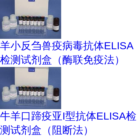
羊小反刍兽疫病毒抗体ELISA
检测试剂盒（酶联免疫法）
牛羊口蹄疫亚I型抗体ELISA检
测试剂盒（阻断法）