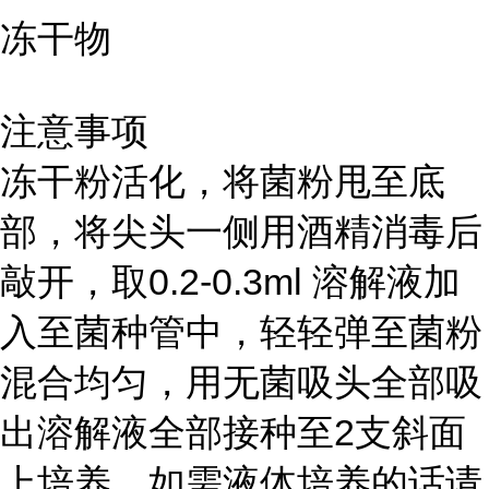
冻干物
注意事项
冻干粉活化，将菌粉甩至底
部，将尖头一侧用酒精消毒后
敲开，取0.2-0.3ml 溶解液加
入至菌种管中，轻轻弹至菌粉
混合均匀，用无菌吸头全部吸
出溶解液全部接种至2支斜面
上培养。如需液体培养的话请