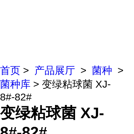
首页
>
产品展厅
>
菌种
>
菌种库
> 变绿粘球菌 XJ-
8#-82#
变绿粘球菌 XJ-
8#-82#