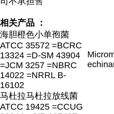
司不承担售
相关产品 ：
海胆橙色小单孢菌
ATCC 35572 =BCRC
Micro
13324 =D-SM 43904
echina
=JCM 3257 =NBRC
14022 =NRRL B-
16102
马杜拉马杜拉放线菌
ATCC 19425 =CCUG