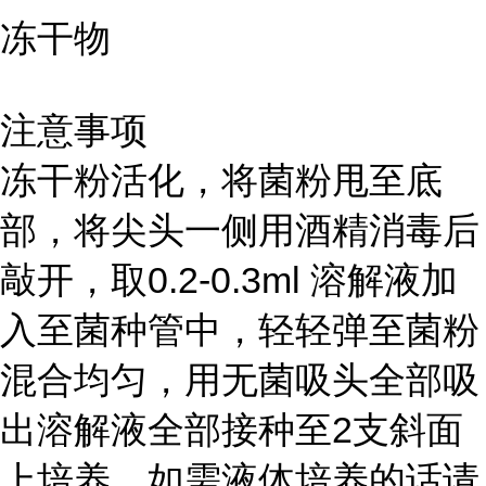
冻干物
注意事项
冻干粉活化，将菌粉甩至底
部，将尖头一侧用酒精消毒后
敲开，取0.2-0.3ml 溶解液加
入至菌种管中，轻轻弹至菌粉
混合均匀，用无菌吸头全部吸
出溶解液全部接种至2支斜面
上培养。如需液体培养的话请