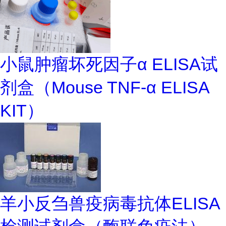
小鼠肿瘤坏死因子α ELISA试
剂盒（Mouse TNF-α ELISA
KIT）
羊小反刍兽疫病毒抗体ELISA