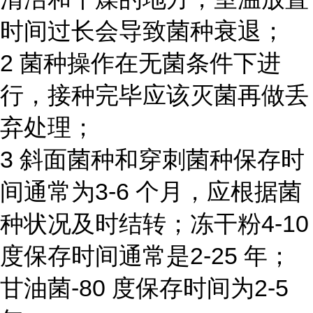
时间过长会导致菌种衰退；
2 菌种操作在无菌条件下进
行，接种完毕应该灭菌再做丢
弃处理；
3 斜面菌种和穿刺菌种保存时
间通常为3-6 个月，应根据菌
种状况及时结转；冻干粉4-10
度保存时间通常是2-25 年；
甘油菌-80 度保存时间为2-5