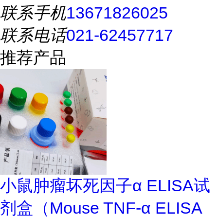
联系手机
13671826025
联系电话
021-62457717
推荐产品
小鼠肿瘤坏死因子α ELISA试
剂盒（Mouse TNF-α ELISA