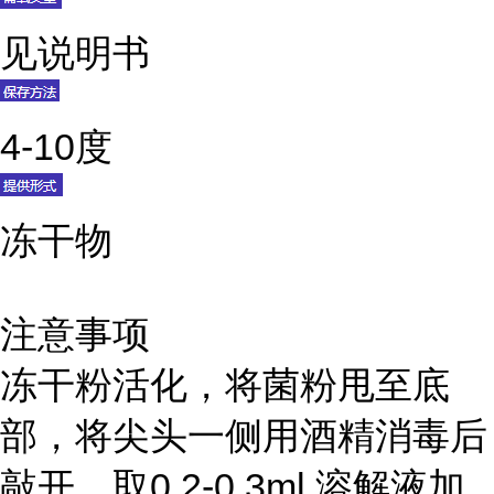
见说明书
4-10度
冻干物
注意事项
冻干粉活化，将菌粉甩至底
部，将尖头一侧用酒精消毒后
敲开，取0.2-0.3ml 溶解液加