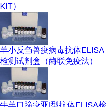
KIT）
羊小反刍兽疫病毒抗体ELISA
检测试剂盒（酶联免疫法）
牛羊口蹄疫亚I型抗体ELISA检