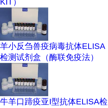
KIT）
羊小反刍兽疫病毒抗体ELISA
检测试剂盒（酶联免疫法）
牛羊口蹄疫亚I型抗体ELISA检