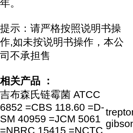
年。
提示：请严格按照说明书操
作,如未按说明书操作，本公
司不承担售
相关产品 ：
吉布森氏链霉菌 ATCC
6852 =CBS 118.60 =D-
trept
SM 40959 =JCM 5061
gibson
=NBRC 15415 =NCTC