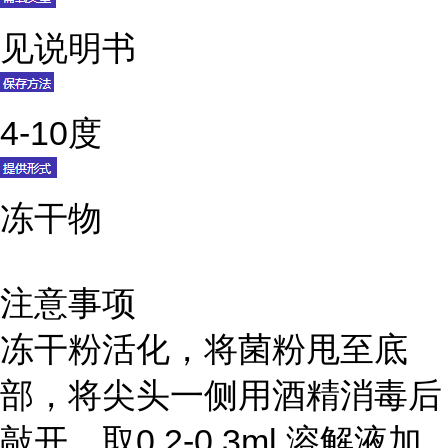
见说明书
4-10度
冻干物
注意事项
冻干粉活化，将菌粉甩至底
部，将尖头一侧用酒精消毒后
敲开，取0.2-0.3ml 溶解液加