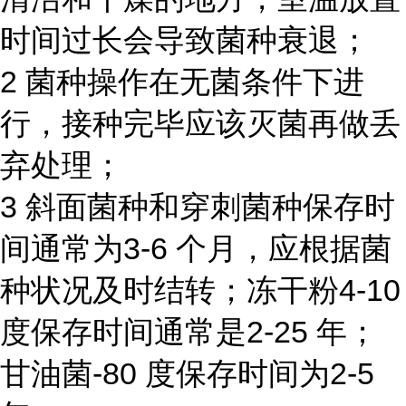
时间过长会导致菌种衰退；
2 菌种操作在无菌条件下进
行，接种完毕应该灭菌再做丢
弃处理；
3 斜面菌种和穿刺菌种保存时
间通常为3-6 个月，应根据菌
种状况及时结转；冻干粉4-10
度保存时间通常是2-25 年；
甘油菌-80 度保存时间为2-5