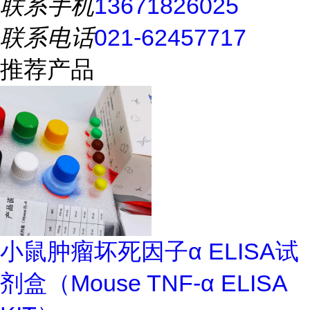
联系手机
13671826025
联系电话
021-62457717
推荐产品
小鼠肿瘤坏死因子α ELISA试
剂盒（Mouse TNF-α ELISA