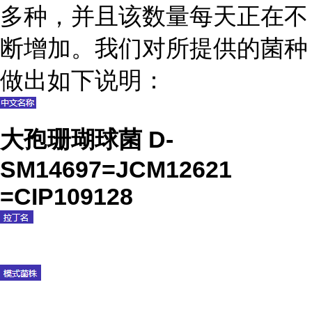
多种，并且该数量每天正在不
断增加。我们对所提供的菌种
做出如下说明：
大孢珊瑚球菌 D-
SM14697=JCM12621
=CIP109128