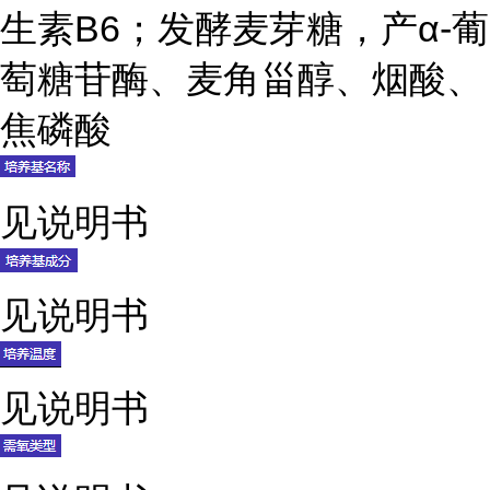
生素B6；发酵麦芽糖，产α-葡
萄糖苷酶、麦角甾醇、烟酸、
焦磷酸
见说明书
见说明书
见说明书