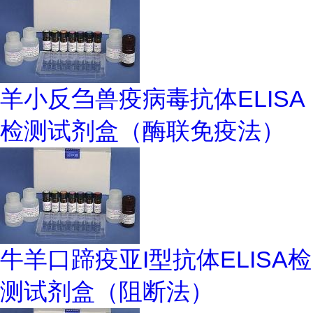
羊小反刍兽疫病毒抗体ELISA
检测试剂盒（酶联免疫法）
牛羊口蹄疫亚I型抗体ELISA检
测试剂盒（阻断法）