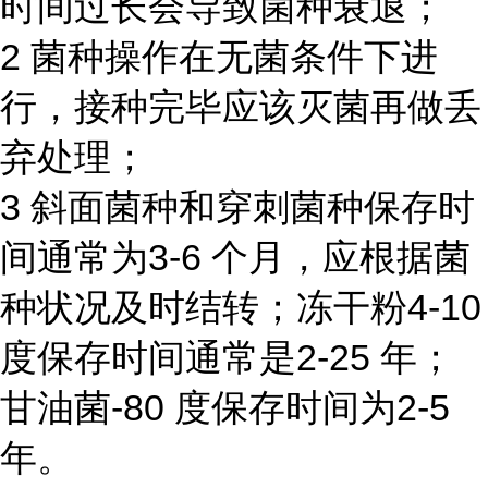
时间过长会导致菌种衰退；
2 菌种操作在无菌条件下进
行，接种完毕应该灭菌再做丢
弃处理；
3 斜面菌种和穿刺菌种保存时
间通常为3-6 个月，应根据菌
种状况及时结转；冻干粉4-10
度保存时间通常是2-25 年；
甘油菌-80 度保存时间为2-5
年。