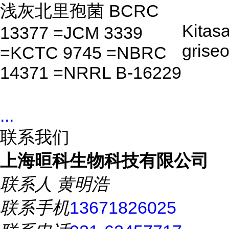
浅灰北里孢菌 BCRC
Kitas
13377 =JCM 3339
griseo
=KCTC 9745 =NBRC
14371 =NRRL B-16229
...
联系我们
上海晅科生物科技有限公司
联系人
黄明浩
联系手机
13671826025