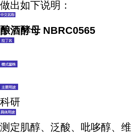
做出如下说明：
酿酒酵母 NBRC0565
科研
测定肌醇、泛酸、吡哆醇、维