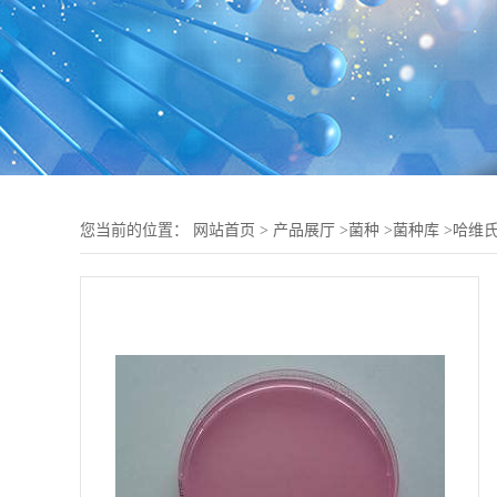
您当前的位置：
网站首页
>
产品展厅
>
菌种
>
菌种库
>
哈维氏弧