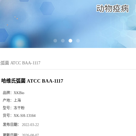
菌 ATCC BAA-1117
哈维氏弧菌 ATCC BAA-1117
品牌：
XKBio
产地：
上海
型号：
冻干粉
货号：
XK-SH-13164
发布日期：
2022-03-22
更新日期：
2026-08-07