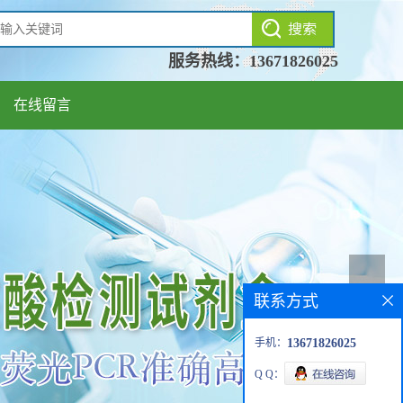
服务热线：
13671826025
在线留言
联系方式
手机：
13671826025
Q Q：