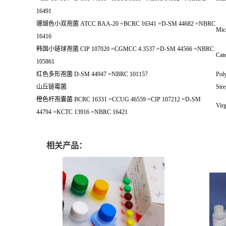
16491
珊瑚色小双孢菌 ATCC BAA-20 =BCRC 16341 =D-SM 44682 =NBRC
Micr
16416
韩国小链球孢菌 CIP 107020 =CGMCC 4.3537 =D-SM 44566 =NBRC
Cate
105861
红色多形孢菌 D-SM 44947 =NBRC 101157
Pol
山丘链霉菌
Stre
橙色杆孢囊菌 BCRC 16331 =CCUG 46559 =CIP 107212 =D-SM
Vir
44794 =KCTC 13916 =NBRC 16421
相关产品：