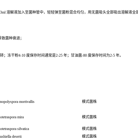
0.3ml 溶解液加入至菌种管中，轻轻弹至菌粉混合均匀，用无菌吸头全部吸出溶解液
导致菌种衰退；
干粉4-10 度保存时间通常是2-25 年；甘油菌-80 度保存时间为2-5 年。
nopolyspora mortivallis
模式菌株
otetraspora mira
模式菌株
otetraspora silvatica
模式菌株
shiella deserti
模式菌株