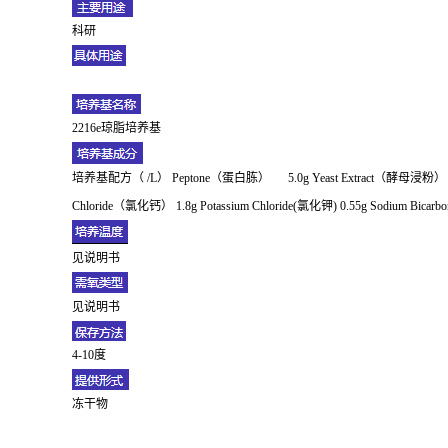
科研
2216e琼脂培养基
培养基配方（ /L） Peptone（蛋白胨） 5.0g Yeast Extract（酵母浸粉） 1.0g 
Chloride（氯化钙） 1.8g Potassium Chloride(氯化钾) 0.55g Sodium Bicar
见说明书
见说明书
4-10度
冻干物