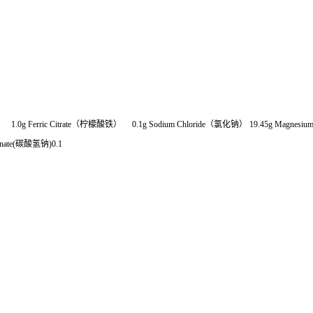
Ferric Citrate（柠檬酸铁） 0.1g Sodium Chloride（氯化钠） 19.45g Magnesium 
bonate(碳酸氢钠)0.1