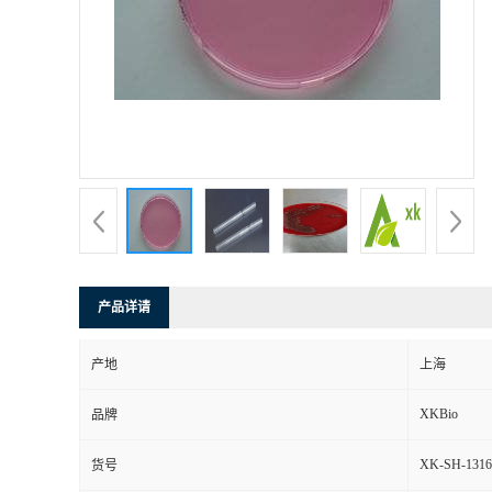
产品详请
产地
上海
XKBio
品牌
XK-SH-1316
货号