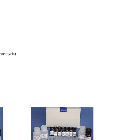
mocimycin).