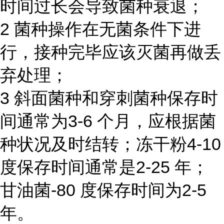
时间过长会导致菌种衰退；
2 菌种操作在无菌条件下进
行，接种完毕应该灭菌再做丢
弃处理；
3 斜面菌种和穿刺菌种保存时
间通常为3-6 个月，应根据菌
种状况及时结转；冻干粉4-10
度保存时间通常是2-25 年；
甘油菌-80 度保存时间为2-5
年。