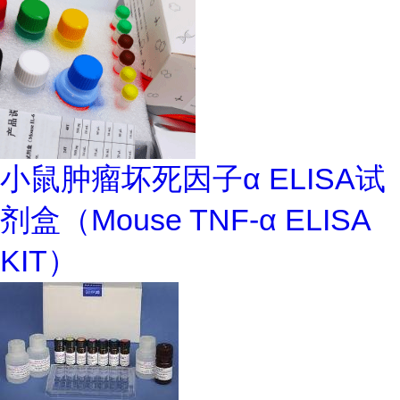
小鼠肿瘤坏死因子α ELISA试
剂盒（Mouse TNF-α ELISA
KIT）