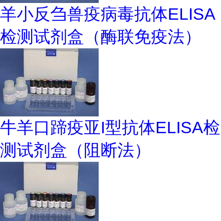
羊小反刍兽疫病毒抗体ELISA
检测试剂盒（酶联免疫法）
牛羊口蹄疫亚I型抗体ELISA检
测试剂盒（阻断法）