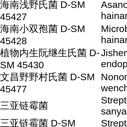
海南浅野氏菌 D-SM
Asan
haina
45427
海南小双孢菌 D-SM
Micro
haina
45428
植物内生阮继生氏菌 D-
Jishe
endop
SM 45430
文昌野野村氏菌 D-SM
Nono
wench
45477
Strep
三亚链霉菌
sanya
三亚链霉菌 D-SM
Strep