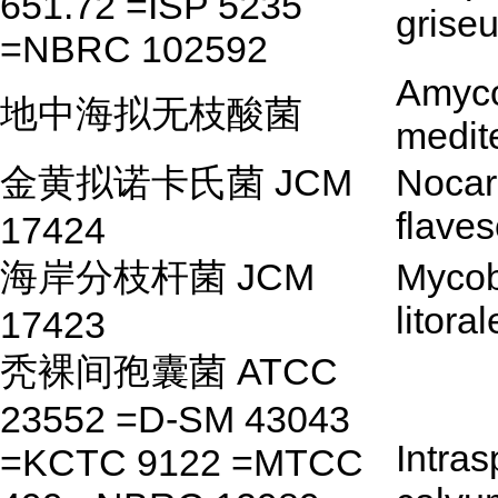
651.72 =ISP 5235
grise
=NBRC 102592
Amyco
地中海拟无枝酸菌
medit
金黄拟诺卡氏菌 JCM
Nocar
flave
17424
海岸分枝杆菌 JCM
Mycob
litora
17423
秃裸间孢囊菌 ATCC
23552 =D-SM 43043
Intra
=KCTC 9122 =MTCC