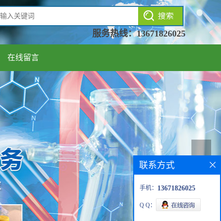
服务热线：
13671826025
在线留言
联系方式
手机：
13671826025
Q Q：