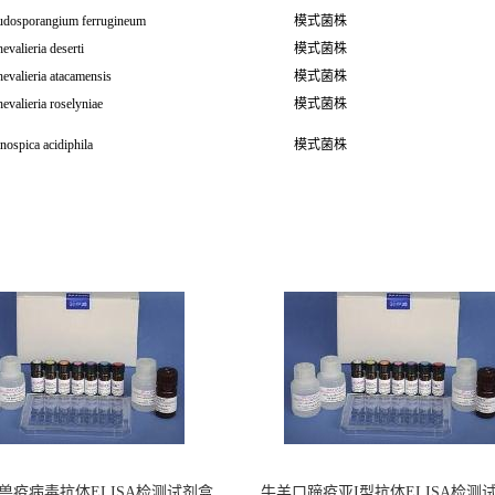
udosporangium ferrugineum
模式菌株
evalieria deserti
模式菌株
evalieria atacamensis
模式菌株
evalieria roselyniae
模式菌株
nospica acidiphila
模式菌株
兽疫病毒抗体ELISA检测试剂盒
牛羊口蹄疫亚I型抗体ELISA检测