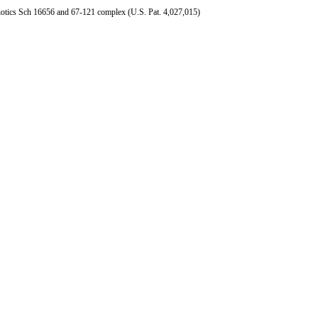
cs Sch 16656 and 67-121 complex (U.S. Pat. 4,027,015)