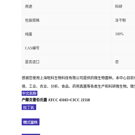
用途
科研
包装规格
冻干粉
100%
纯度
CAS编号
是否进口
否
感谢您使用上海晅科生物科技有限公司提供的微生物菌种。本中心目前
境、工业、农业、分析、食品、药用真菌等各类生产和科研微生物。微生
产酸克雷伯氏菌 ATCC 43165=CICC 21518