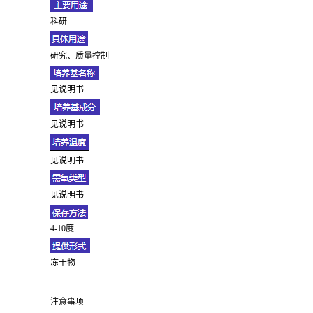
科研
研究、质量控制
见说明书
见说明书
见说明书
见说明书
4-10度
冻干物
注意事项