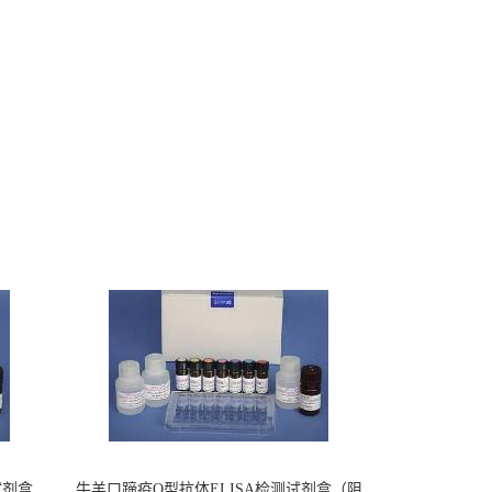
试剂盒
牛羊口蹄疫O型抗体ELISA检测试剂盒（阻