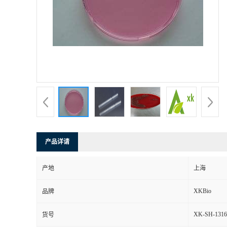
产品详请
产地
上海
XKBio
品牌
XK-SH-1316
货号