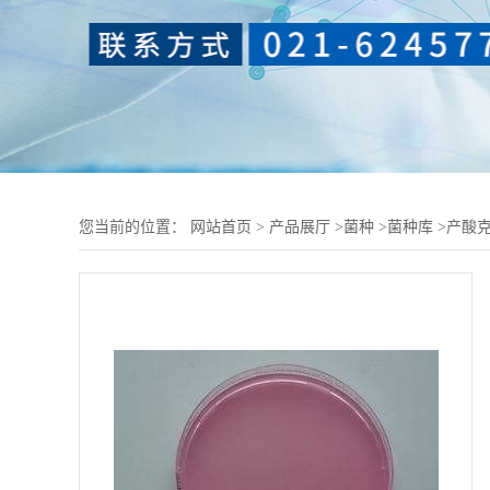
您当前的位置：
网站首页
>
产品展厅
>
菌种
>
菌种库
>
产酸克雷