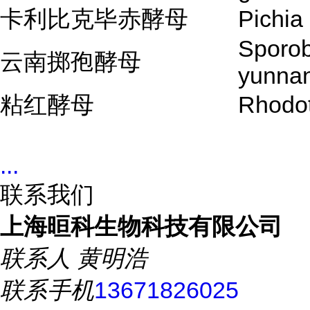
卡利比克毕赤酵母
Pichia
Sporo
云南掷孢酵母
yunna
粘红酵母
Rhodot
...
联系我们
上海晅科生物科技有限公司
联系人
黄明浩
联系手机
13671826025