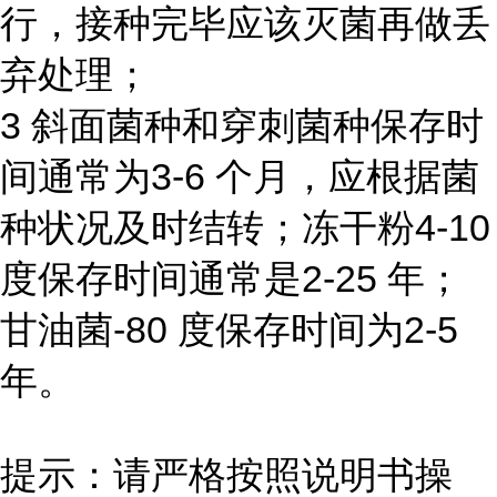
行，接种完毕应该灭菌再做丢
弃处理；
3 斜面菌种和穿刺菌种保存时
间通常为3-6 个月，应根据菌
种状况及时结转；冻干粉4-10
度保存时间通常是2-25 年；
甘油菌-80 度保存时间为2-5
年。
提示：请严格按照说明书操