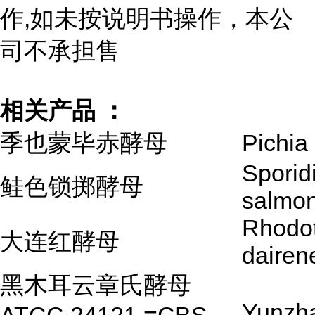
作,如未按说明书操作，本公
司不承担售
相关产品 ：
季也蒙毕赤酵母
Pichia 
Sporid
鲑色锁掷酵母
salmon
Rhodot
大连红酵母
dairen
黑木耳云章氏酵母
Yunzh