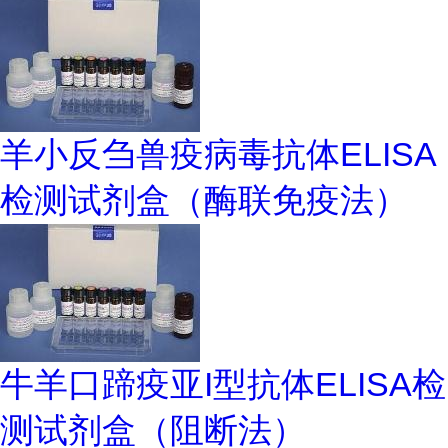
羊小反刍兽疫病毒抗体ELISA
检测试剂盒（酶联免疫法）
牛羊口蹄疫亚I型抗体ELISA检
测试剂盒（阻断法）