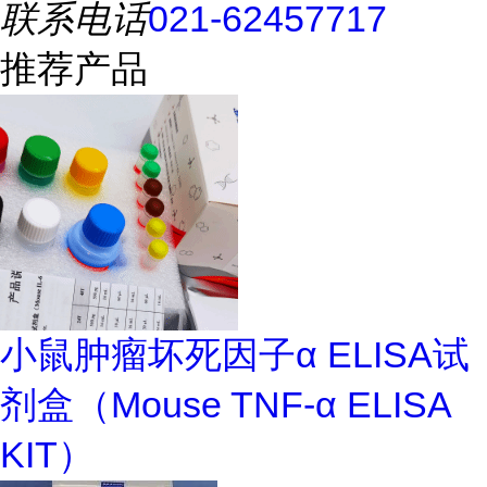
联系电话
021-62457717
推荐产品
小鼠肿瘤坏死因子α ELISA试
剂盒（Mouse TNF-α ELISA
KIT）