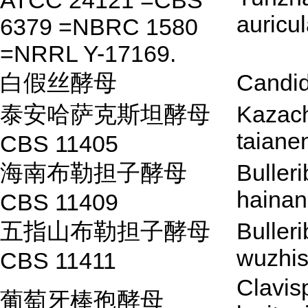
ATCC 24121 =CBS
auricul
6379 =NBRC 1580
=NRRL Y-17169.
白假丝酵母
Candid
泰安哈萨克斯坦酵母
Kazach
taiane
CBS 11405
海南布勒担子酵母
Buller
haina
CBS 11409
五指山布勒担子酵母
Buller
wuzhi
CBS 11411
Clavis
葡萄牙棒孢酵母