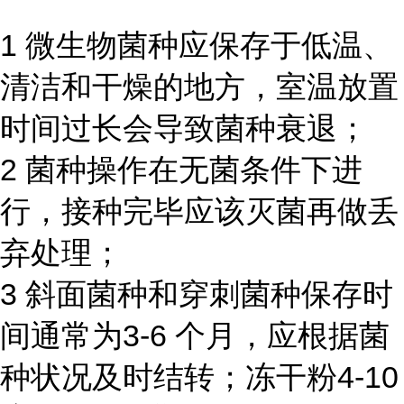
1 微生物菌种应保存于低温、
清洁和干燥的地方，室温放置
时间过长会导致菌种衰退；
2 菌种操作在无菌条件下进
行，接种完毕应该灭菌再做丢
弃处理；
3 斜面菌种和穿刺菌种保存时
间通常为3-6 个月，应根据菌
种状况及时结转；冻干粉4-10