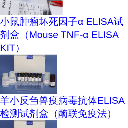
小鼠肿瘤坏死因子α ELISA试
剂盒（Mouse TNF-α ELISA
KIT）
羊小反刍兽疫病毒抗体ELISA
检测试剂盒（酶联免疫法）