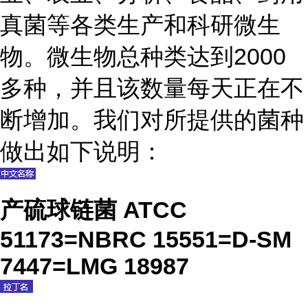
真菌等各类生产和科研微生
物。微生物总种类达到2000
多种，并且该数量每天正在不
断增加。我们对所提供的菌种
做出如下说明：
产硫球链菌 ATCC
51173=NBRC 15551=D-SM
7447=LMG 18987