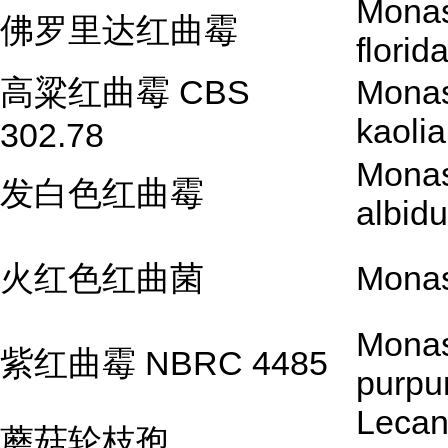
Mona
佛罗里达红曲霉
florid
高粱红曲霉 CBS
Mona
kaoli
302.78
Mona
发白色红曲霉
albidu
火红色红曲菌
Monas
Mona
紫红曲霉 NBRC 4485
purpu
Lecani
蘑菇轮枝孢