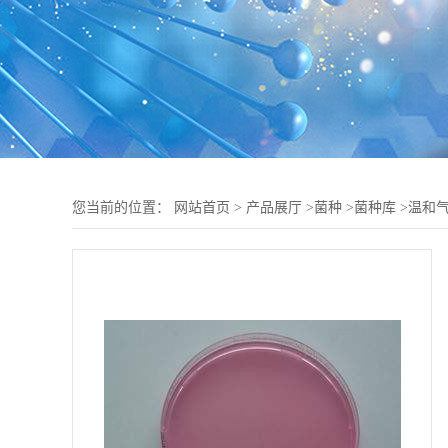
您当前的位置：
网站首页
>
产品展厅
>
菌种
>
菌种库
>
温和气单