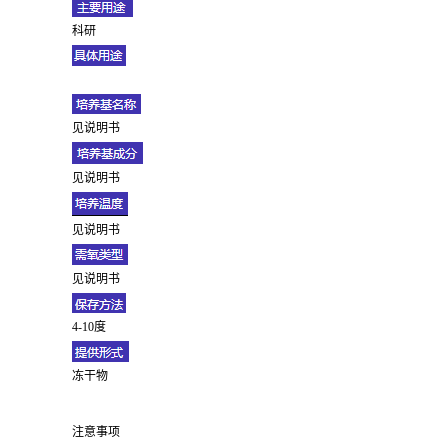
科研
见说明书
见说明书
见说明书
见说明书
4-10度
冻干物
注意事项