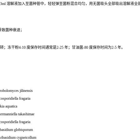
0.3ml 溶解液加入至菌种管中，轻轻弹至菌粉混合均匀，用无菌吸头全部吸出溶解液
导致菌种衰退；
干粉4-10 度保存时间通常是2-25 年；甘油菌-80 度保存时间为2-5 年。
obolomyces jilinensis
osporidiella fragaria
ia aquatica
ermanniella takashimae
osporidiella fragaria
obasidium globisporum
vibasidium cygneicollum