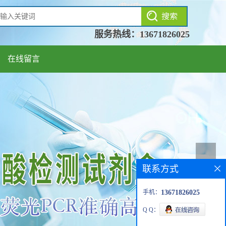
服务热线：
13671826025
在线留言
联系方式
手机：
13671826025
Q Q：