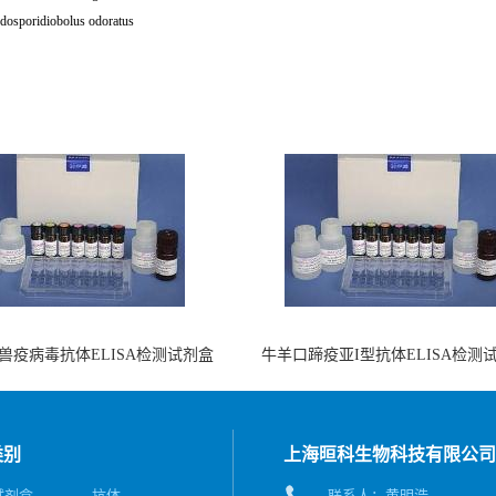
dosporidiobolus odoratus
兽疫病毒抗体ELISA检测试剂盒
牛羊口蹄疫亚I型抗体ELISA检测
（酶联免疫法）
（阻断法）
类别
上海晅科生物科技有限公司
A试剂盒
抗体
联系人：黄明浩