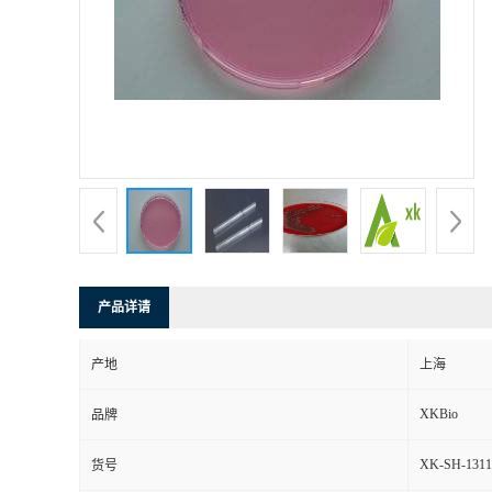
产品详请
产地
上海
XKBio
品牌
XK-SH-1311
货号