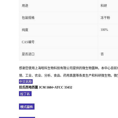
用途
科研
包装规格
冻干粉
100%
纯度
CAS编号
是否进口
否
感谢您使用上海晅科生物科技有限公司提供的微生物菌种。本中心目前
境、工业、农业、分析、食品、药用真菌等各类生产和科研微生物。微生
拉氏西地西菌 JCM 1684=ATCC 33432