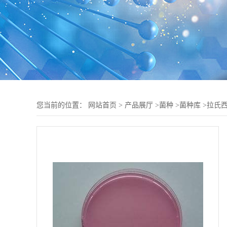
您当前的位置：
网站首页
>
产品展厅
>
菌种
>
菌种库
>
拉氏西地