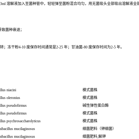
0.3ml 溶解液加入至菌种管中，轻轻弹至菌粉混合均匀，用无菌吸头全部吸出溶解液
导致菌种衰退；
干粉4-10 度保存时间通常是2-25 年；甘油菌-80 度保存时间为2-5 年。
llus niacini
模式菌株
llus oleronius
模式菌株
illus pseudofirmus
碱性弹性蛋白酶
illus pseudofirmus
模式菌株
llus psychrosaccharolyticus
模式菌株
ibacillus mucilaginosus
细菌肥料（钾细菌）
ibacillus mucilaginosus
细菌肥料,解钾