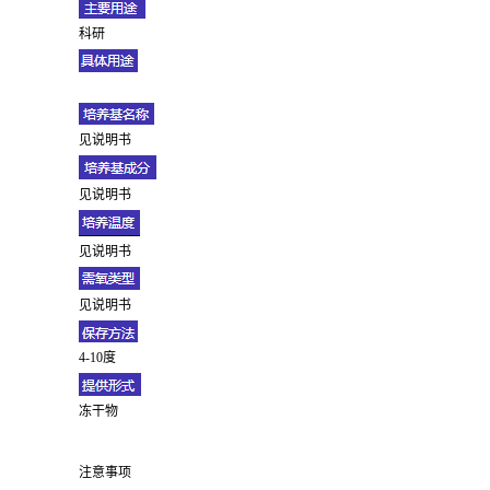
科研
见说明书
见说明书
见说明书
见说明书
4-10度
冻干物
注意事项