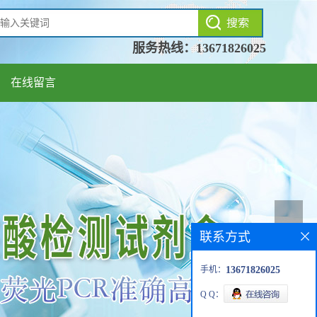
服务热线：
13671826025
在线留言
联系方式
手机：
13671826025
Q Q：