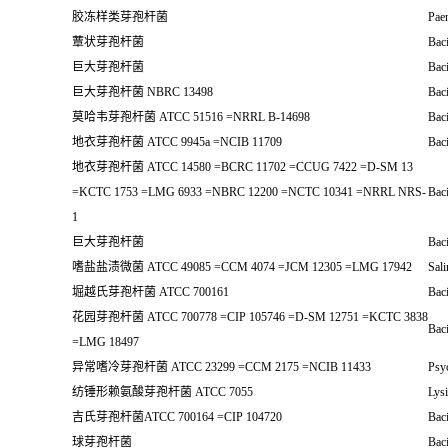
胶冻样类芽孢杆菌
Paen
蕈状芽孢杆菌
Bac
巨大芽孢杆菌
Bac
巨大芽孢杆菌 NBRC 13498
Bac
莫哈韦芽孢杆菌 ATCC 51516 =NRRL B-14698
Baci
地衣芽孢杆菌 ATCC 9945a =NCIB 11709
Baci
地衣芽孢杆菌 ATCC 14580 =BCRC 11702 =CCUG 7422 =D-SM 13
=KCTC 1753 =LMG 6933 =NBRC 12200 =NCTC 10341 =NRRL NRS-
Baci
1
巨大芽孢杆菌
Bac
嗜盐盐渍微菌 ATCC 49085 =CCM 4074 =JCM 12305 =LMG 17942
Sal
堀越氏芽孢杆菌 ATCC 700161
Baci
花园芽孢杆菌 ATCC 700778 =CIP 105746 =D-SM 12751 =KCTC 3838
Baci
=LMG 18497
异常嗜冷芽孢杆菌 ATCC 23299 =CCM 2175 =NCIB 11433
Psyc
纺锤形赖氨酸芽孢杆菌 ATCC 7055
Lysi
吉氏芽孢杆菌ATCC 700164 =CIP 104720
Baci
球芽孢杆菌
Baci