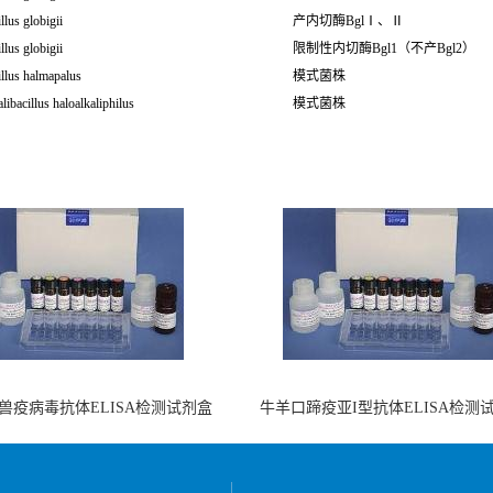
llus globigii
产内切酶BglⅠ、Ⅱ
llus globigii
限制性内切酶Bgl1（不产Bgl2）
llus halmapalus
模式菌株
libacillus haloalkaliphilus
模式菌株
兽疫病毒抗体ELISA检测试剂盒
牛羊口蹄疫亚I型抗体ELISA检测
（酶联免疫法）
（阻断法）