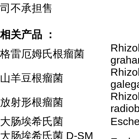
司不承担售
相关产品 ：
Rhizo
格雷厄姆氏根瘤菌
graha
Rhizo
山羊豆根瘤菌
galeg
Rhizo
放射形根瘤菌
radio
大肠埃希氏菌
Escher
大肠埃希氏菌 D-SM