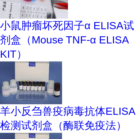
小鼠肿瘤坏死因子α ELISA试
剂盒（Mouse TNF-α ELISA
KIT）
羊小反刍兽疫病毒抗体ELISA
检测试剂盒（酶联免疫法）