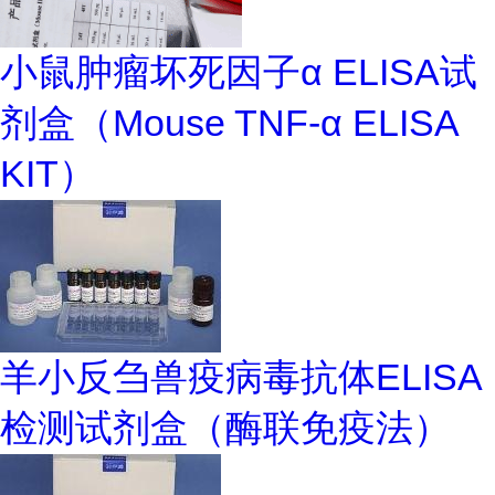
小鼠肿瘤坏死因子α ELISA试
剂盒（Mouse TNF-α ELISA
KIT）
羊小反刍兽疫病毒抗体ELISA
检测试剂盒（酶联免疫法）