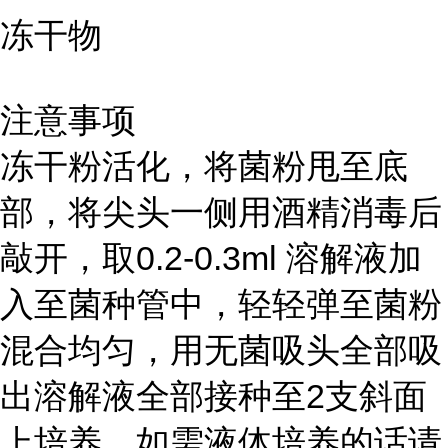
冻干物
注意事项
冻干粉活化，将菌粉甩至底
部，将尖头一侧用酒精消毒后
敲开，取0.2-0.3ml 溶解液加
入至菌种管中，轻轻弹至菌粉
混合均匀，用无菌吸头全部吸
出溶解液全部接种至2支斜面
上培养。如需液体培养的话请