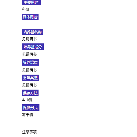
科研
见说明书
见说明书
见说明书
见说明书
4-10度
冻干物
注意事项