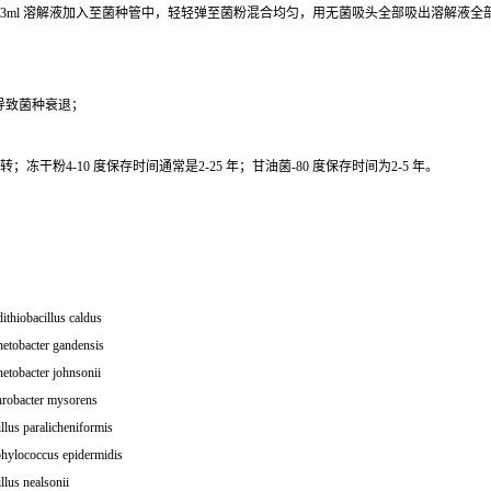
0.3ml 溶解液加入至菌种管中，轻轻弹至菌粉混合均匀，用无菌吸头全部吸出溶解液
导致菌种衰退；
干粉4-10 度保存时间通常是2-25 年；甘油菌-80 度保存时间为2-5 年。
ithiobacillus caldus
etobacter gandensis
etobacter johnsonii
hrobacter mysorens
llus paralicheniformis
phylococcus epidermidis
llus nealsonii