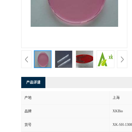
产品详请
产地
上海
XKBio
品牌
XK-SH-1308
货号