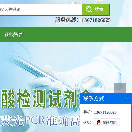
服务热线：
13671826025
在线留言
联系方式
手机：
13671826025
Q Q：