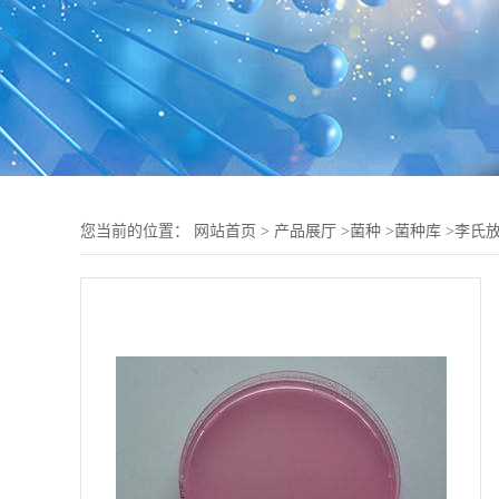
您当前的位置：
网站首页
>
产品展厅
>
菌种
>
菌种库
>
李氏放线