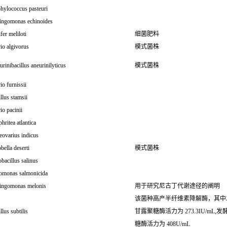
hylococcus pasteuri
ingomonas echinoides
fer meliloti
细菌肥料
io algivorus
模式菌株
rinibacillus aneurinilyticus
模式菌株
io furnissii
llus stamsii
io pacinii
ritea atlantica
eovarius indicus
bella deserti
模式菌株
bacillus salinus
omonas salmonicida
ingomonas melonis
用于研究尼古丁代谢途径的阐明
该菌种高产半纤维素降解酶，其中发
llus subtilis
甘露聚糖酶活力为 273.3IU/mL,发
糖酶活力为 408U/mL