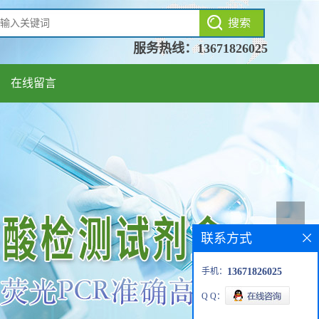
服务热线：
13671826025
在线留言
联系方式
手机：
13671826025
Q Q：