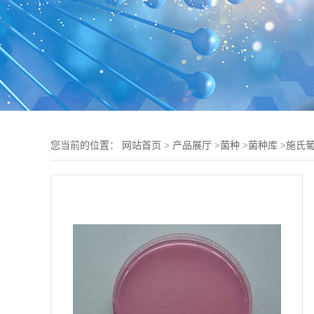
您当前的位置：
网站首页
>
产品展厅
>
菌种
>
菌种库
>
施氏葡