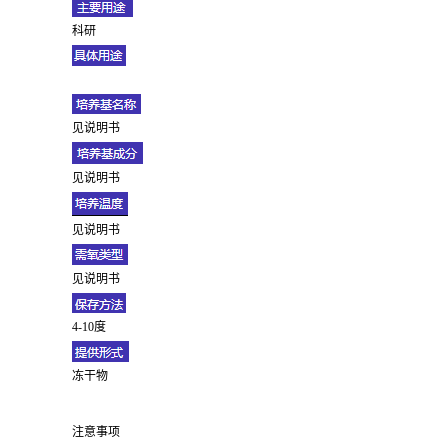
科研
见说明书
见说明书
见说明书
见说明书
4-10度
冻干物
注意事项