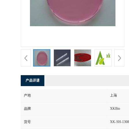
产品详请
产地
上海
XKBio
品牌
XK-SH-1308
货号