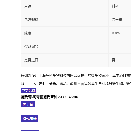
用途
科研
包装规格
冻干粉
100%
纯度
CAS编号
是否进口
否
感谢您使用上海晅科生物科技有限公司提供的微生物菌种。本中心目前
境、工业、农业、分析、食品、药用真菌等各类生产和科研微生物。微生
施氏葡-萄球菌施氏亚种 ATCC 43808