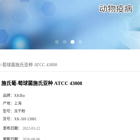
-萄球菌施氏亚种 ATCC 43808
施氏葡-萄球菌施氏亚种 ATCC 43808
品牌：
XKBio
产地：
上海
型号：
冻干粉
货号：
XK-SH-13081
发布日期：
2022-03-22
更新日期：
2026-08-06