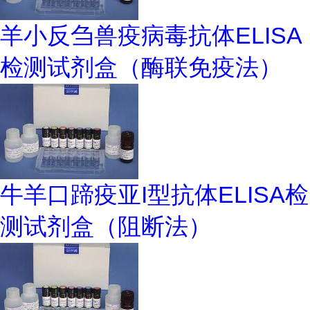
羊小反刍兽疫病毒抗体ELISA
检测试剂盒（酶联免疫法）
牛羊口蹄疫亚I型抗体ELISA检
测试剂盒（阻断法）