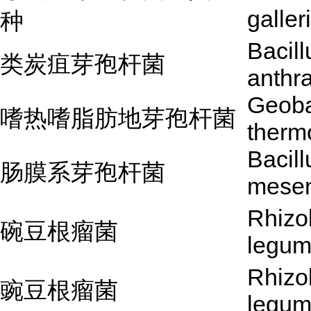
galler
种
Bacill
类炭疽芽孢杆菌
anthr
Geoba
嗜热嗜脂肪地芽孢杆菌
therm
Bacill
肠膜系芽孢杆菌
mesen
Rhizo
碗豆根瘤菌
legum
Rhizo
豌豆根瘤菌
legum