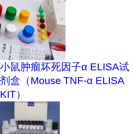
小鼠肿瘤坏死因子α ELISA试
剂盒（Mouse TNF-α ELISA
KIT）