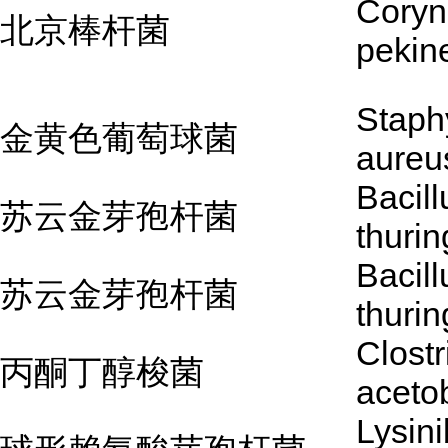
Coryn
北京棒杆菌
pekin
Staph
金黄色葡萄球菌
aureu
Bacill
苏云金芽孢杆菌
thurin
Bacill
苏云金芽孢杆菌
thurin
Clost
丙酮丁醇梭菌
aceto
Lysini