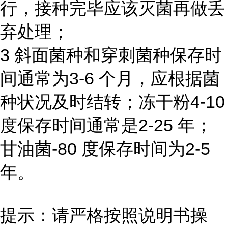
行，接种完毕应该灭菌再做丢
弃处理；
3 斜面菌种和穿刺菌种保存时
间通常为3-6 个月，应根据菌
种状况及时结转；冻干粉4-10
度保存时间通常是2-25 年；
甘油菌-80 度保存时间为2-5
年。
提示：请严格按照说明书操