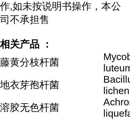
作,如未按说明书操作，本公
司不承担售
相关产品 ：
Mycob
藤黄分枝杆菌
luteu
Bacill
地衣芽孢杆菌
lichen
Achro
溶胶无色杆菌
liquef