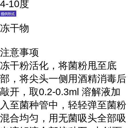
4-10度
冻干物
注意事项
冻干粉活化，将菌粉甩至底
部，将尖头一侧用酒精消毒后
敲开，取0.2-0.3ml 溶解液加
入至菌种管中，轻轻弹至菌粉
混合均匀，用无菌吸头全部吸