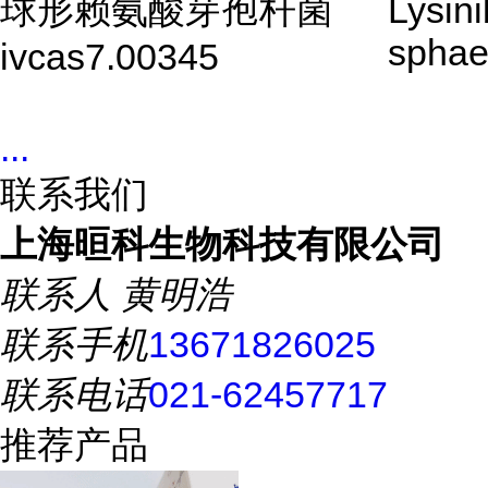
球形赖氨酸芽孢杆菌
Lysini
sphae
ivcas7.00345
...
联系我们
上海晅科生物科技有限公司
联系人
黄明浩
联系手机
13671826025
联系电话
021-62457717
推荐产品