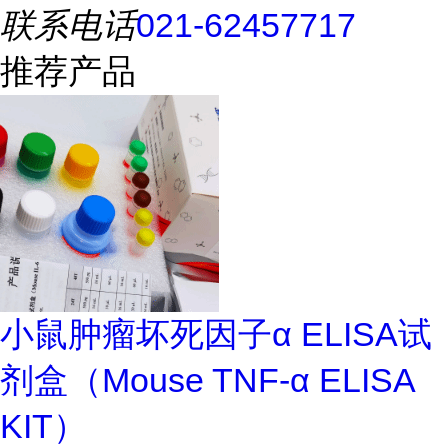
联系电话
021-62457717
推荐产品
小鼠肿瘤坏死因子α ELISA试
剂盒（Mouse TNF-α ELISA
KIT）