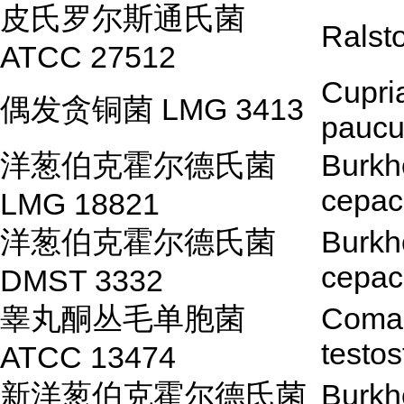
皮氏罗尔斯通氏菌
Ralsto
ATCC 27512
Cupri
偶发贪铜菌 LMG 3413
paucu
洋葱伯克霍尔德氏菌
Burkh
cepac
LMG 18821
洋葱伯克霍尔德氏菌
Burkh
cepac
DMST 3332
睾丸酮丛毛单胞菌
Coma
testos
ATCC 13474
新洋葱伯克霍尔德氏菌
Burkh