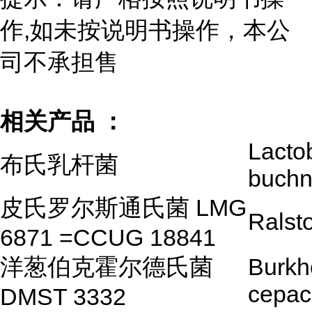
作,如未按说明书操作，本公
司不承担售
相关产品 ：
Lactob
布氏乳杆菌
buchn
皮氏罗尔斯通氏菌 LMG
Ralsto
6871 =CCUG 18841
洋葱伯克霍尔德氏菌
Burkh
cepac
DMST 3332