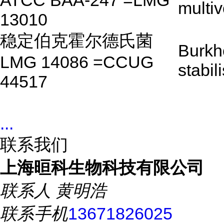
ATCC BAA-247 =LMG
multi
13010
稳定伯克霍尔德氏菌
Burkh
LMG 14086 =CCUG
stabili
44517
...
联系我们
上海晅科生物科技有限公司
联系人
黄明浩
联系手机
13671826025