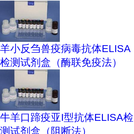
羊小反刍兽疫病毒抗体ELISA
检测试剂盒（酶联免疫法）
牛羊口蹄疫亚I型抗体ELISA检
测试剂盒（阻断法）