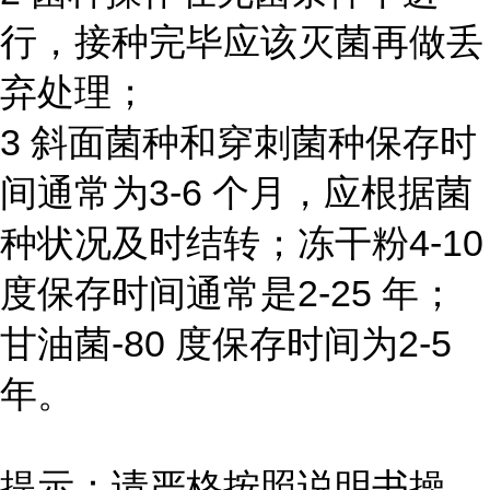
行，接种完毕应该灭菌再做丢
弃处理；
3 斜面菌种和穿刺菌种保存时
间通常为3-6 个月，应根据菌
种状况及时结转；冻干粉4-10
度保存时间通常是2-25 年；
甘油菌-80 度保存时间为2-5
年。
提示：请严格按照说明书操