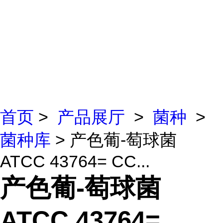
首页
>
产品展厅
>
菌种
>
菌种库
> 产色葡-萄球菌
ATCC 43764= CC...
产色葡-萄球菌
ATCC 43764=