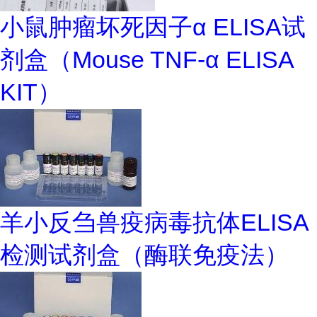
小鼠肿瘤坏死因子α ELISA试
剂盒（Mouse TNF-α ELISA
KIT）
羊小反刍兽疫病毒抗体ELISA
检测试剂盒（酶联免疫法）