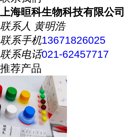
上海晅科生物科技有限公司
联系人
黄明浩
联系手机
13671826025
联系电话
021-62457717
推荐产品