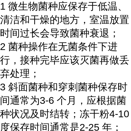
1 微生物菌种应保存于低温、
清洁和干燥的地方，室温放置
时间过长会导致菌种衰退；
2 菌种操作在无菌条件下进
行，接种完毕应该灭菌再做丢
弃处理；
3 斜面菌种和穿刺菌种保存时
间通常为3-6 个月，应根据菌
种状况及时结转；冻干粉4-10
度保存时间通常是2-25 年；