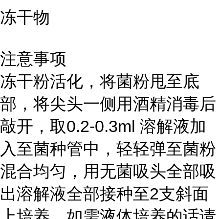
冻干物
注意事项
冻干粉活化，将菌粉甩至底
部，将尖头一侧用酒精消毒后
敲开，取0.2-0.3ml 溶解液加
入至菌种管中，轻轻弹至菌粉
混合均匀，用无菌吸头全部吸
出溶解液全部接种至2支斜面
上培养。如需液体培养的话请