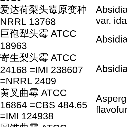
爱达荷梨头霉原变种
Absidi
var. id
NRRL 13768
巨孢犁头霉 ATCC
Absidi
18963
寄生梨头霉 ATCC
Absidia
24168 =IMI 238607
=NRRL 2409
黄叉曲霉 ATCC
Aspergi
16864 =CBS 484.65
flavofu
=IMI 124938