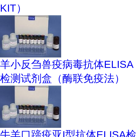
KIT）
羊小反刍兽疫病毒抗体ELISA
检测试剂盒（酶联免疫法）
牛羊口蹄疫亚I型抗体ELISA检