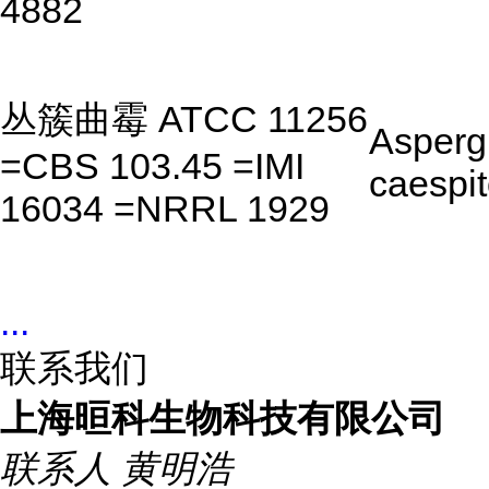
4882
丛簇曲霉 ATCC 11256
Aspergi
=CBS 103.45 =IMI
caespi
16034 =NRRL 1929
...
联系我们
上海晅科生物科技有限公司
联系人
黄明浩