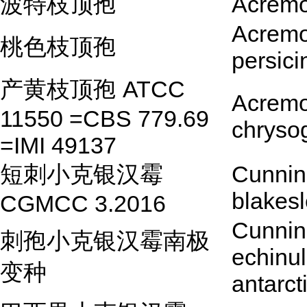
波特枝顶孢
Acremo
Acrem
桃色枝顶孢
persic
产黄枝顶孢 ATCC
Acrem
11550 =CBS 779.69
chrys
=IMI 49137
短刺小克银汉霉
Cunnin
blakes
CGMCC 3.2016
Cunnin
刺孢小克银汉霉南极
echinul
变种
antarct