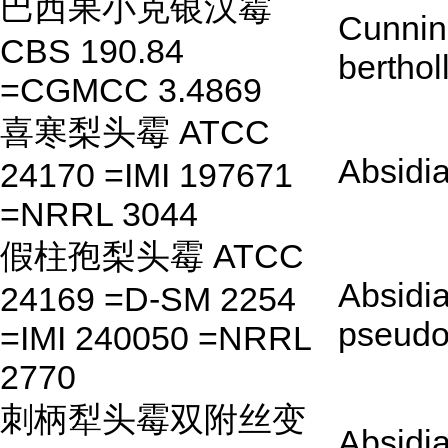
巴西果小克银汉霉
Cunnin
CBS 190.84
berthol
=CGMCC 3.4869
喜寒梨头霉 ATCC
Absidia
24170 =IMI 197671
=NRRL 3044
假柱孢梨头霉 ATCC
Absidi
24169 =D-SM 2254
pseudo
=IMI 240050 =NRRL
2770
刺柄犁头霉双附丝变
Absidia