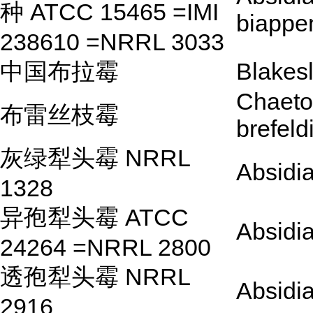
种 ATCC 15465 =IMI
biappe
238610 =NRRL 3033
中国布拉霉
Blakesl
Chaeto
布雷丝枝霉
brefeldi
灰绿犁头霉 NRRL
Absidi
1328
异孢犁头霉 ATCC
Absidi
24264 =NRRL 2800
透孢犁头霉 NRRL
Absidi
2916