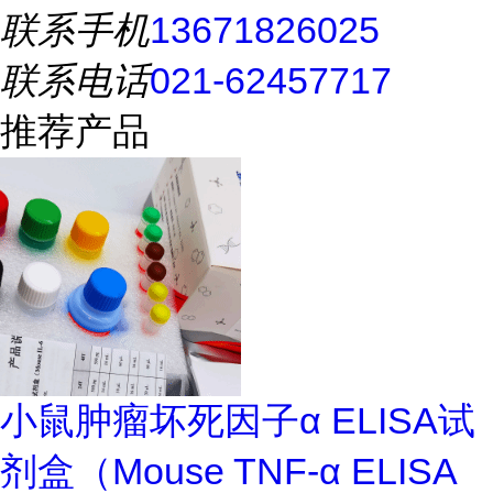
联系手机
13671826025
联系电话
021-62457717
推荐产品
小鼠肿瘤坏死因子α ELISA试
剂盒（Mouse TNF-α ELISA