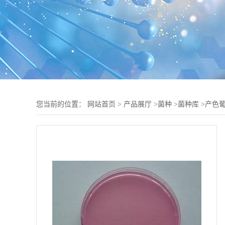
您当前的位置：
网站首页
>
产品展厅
>
菌种
>
菌种库
>
产色葡-