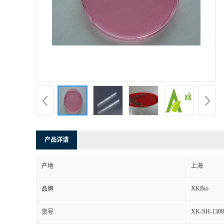
产品详请
产地
上海
XKBio
品牌
XK-SH-1308
货号