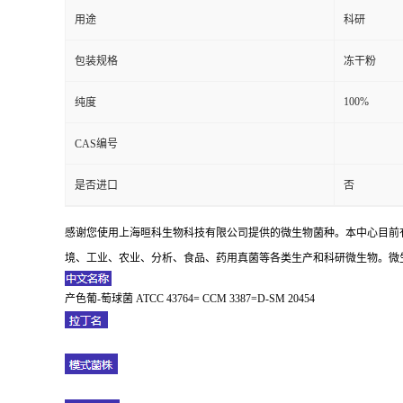
用途
科研
包装规格
冻干粉
100%
纯度
CAS编号
是否进口
否
感谢您使用上海晅科生物科技有限公司提供的微生物菌种。本中心目前
境、工业、农业、分析、食品、药用真菌等各类生产和科研微生物。微生
产色葡-萄球菌 ATCC 43764= CCM 3387=D-SM 20454