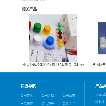
相关产品：
小鼠肿瘤坏死因子α ELISA试剂盒（Mouse
羊小反刍
TNF-α ELISA KIT）
快捷导航
产品
ELIS
公司首页
公司介绍
公司动态
细胞株
产品展厅
证书荣誉
联系方式