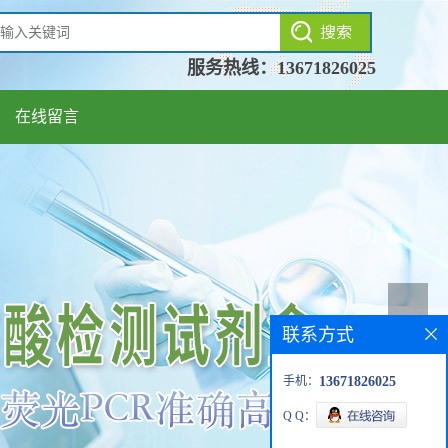
服务热线：
13671826025
在线留言
联系方式
手机：
13671826025
Q Q：