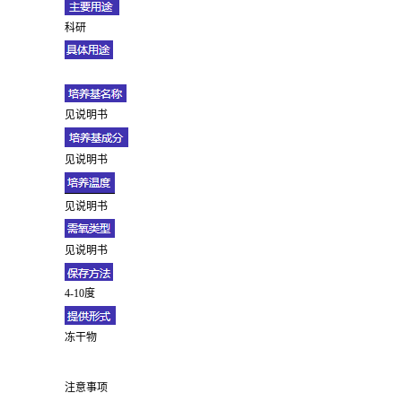
科研
见说明书
见说明书
见说明书
见说明书
4-10度
冻干物
注意事项