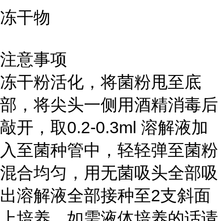
冻干物
注意事项
冻干粉活化，将菌粉甩至底
部，将尖头一侧用酒精消毒后
敲开，取0.2-0.3ml 溶解液加
入至菌种管中，轻轻弹至菌粉
混合均匀，用无菌吸头全部吸
出溶解液全部接种至2支斜面
上培养。如需液体培养的话请