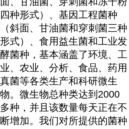
面、甘油菌、穿刺菌和冻干粉
四种形式）、基因工程菌种
（斜面、甘油菌和穿刺菌三种
形式）、食用益生菌和工业发
酵菌种，基本涵盖了环境、工
业、农业、分析、食品、药用
真菌等各类生产和科研微生
物。微生物总种类达到2000
多种，并且该数量每天正在不
断增加。我们对所提供的菌种