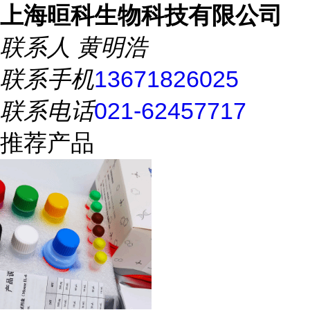
上海晅科生物科技有限公司
联系人
黄明浩
联系手机
13671826025
联系电话
021-62457717
推荐产品