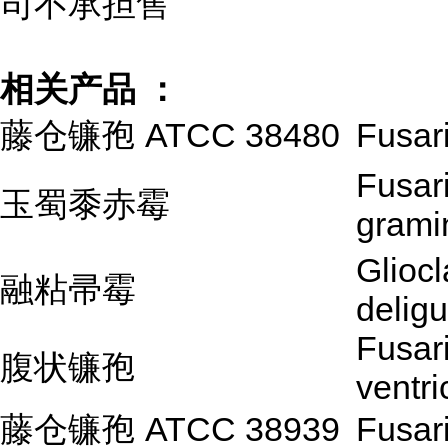
司不承担售
相关产品 ：
藤仓镰孢 ATCC 38480
Fusari
Fusar
玉蜀黍赤霉
grami
Glioc
融粘帚霉
delig
Fusar
腹状镰孢
ventr
藤仓镰孢 ATCC 38939
Fusari