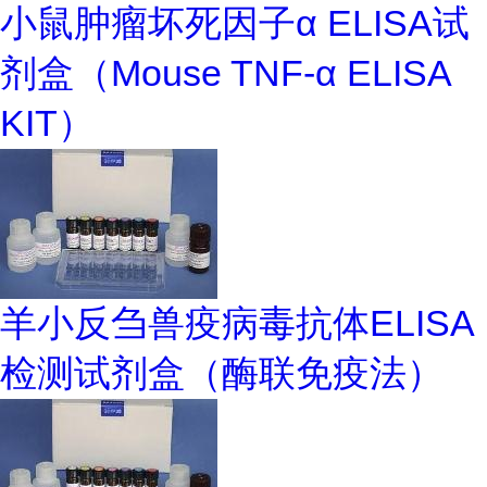
小鼠肿瘤坏死因子α ELISA试
剂盒（Mouse TNF-α ELISA
KIT）
羊小反刍兽疫病毒抗体ELISA
检测试剂盒（酶联免疫法）