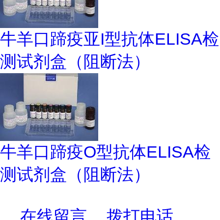
牛羊口蹄疫亚I型抗体ELISA检
测试剂盒（阻断法）
牛羊口蹄疫O型抗体ELISA检
测试剂盒（阻断法）
在线留言
拨打电话