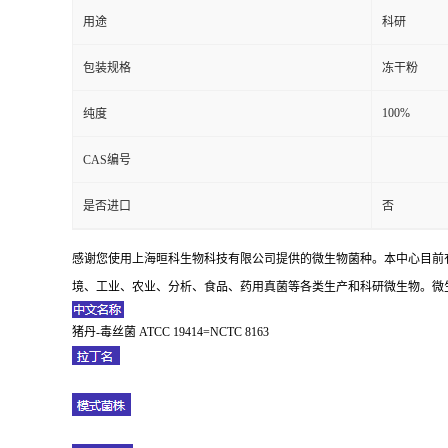
用途
科研
包装规格
冻干粉
100%
纯度
CAS编号
是否进口
否
感谢您使用上海晅科生物科技有限公司提供的微生物菌种。本中心目前
境、工业、农业、分析、食品、药用真菌等各类生产和科研微生物。微生
猪丹-毒丝菌 ATCC 19414=NCTC 8163