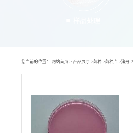
您当前的位置：
网站首页
>
产品展厅
>
菌种
>
菌种库
>
猪丹-毒