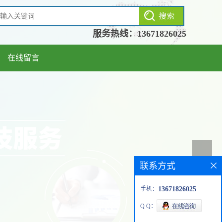
服务热线：
13671826025
在线留言
联系方式
手机：
13671826025
Q Q：