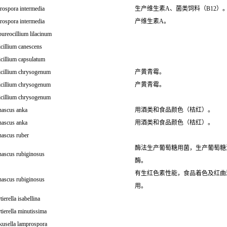
rospora intermedia
生产维生素A、菌类饲料（B12）
rospora intermedia
产维生素A。
ureocillium lilacinum
cillium canescens
cillium capsulatum
icillium chrysogenum
产黄青霉。
icillium chrysogenum
产黄青霉。
icillium chrysogenum
ascus anka
用酒类和食品颜色（桔红）。
ascus anka
用酒类和食品颜色（桔红）。
ascus ruber
酶法生产葡萄糖用菌，生产葡萄糖
ascus rubiginosus
酶。
有生红色素性能，食品着色及红曲
ascus rubiginosus
用。
ierella isabellina
ierella minutissima
kusella lamprospora