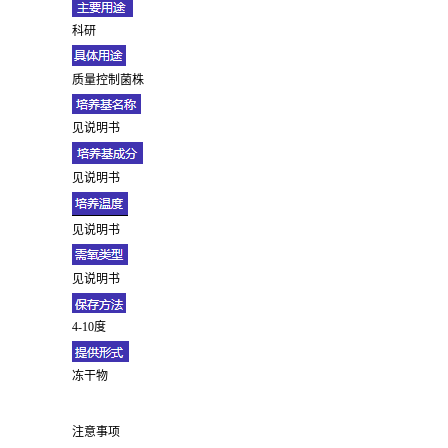
科研
质量控制菌株
见说明书
见说明书
见说明书
见说明书
4-10度
冻干物
注意事项