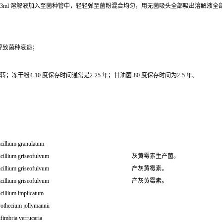
0.3ml 溶解液加入至菌种管中，轻轻弹至菌粉混合均匀，用无菌吸头全部吸出溶解液
导致菌种衰退；
干粉4-10 度保存时间通常是2-25 年；甘油菌-80 度保存时间为2-5 年。
cillium granulatum
cillium griseofulvum
灰黄霉素生产菌。
cillium griseofulvum
产灰黄霉素。
cillium griseofulvum
产灰黄霉素。
cillium implicatum
othecium jollymannii
fimbria verrucaria