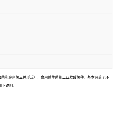
油菌和穿刺菌三种形式）、食用益生菌和工业发酵菌种，基本涵盖了环
如下说明：