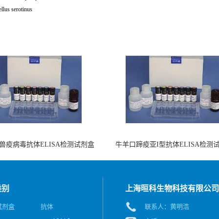
llus serotinus
兽疫病毒抗体ELISA检测试剂盒
牛羊口蹄疫亚I型抗体ELISA检测
（酶联免疫法）
（阻断法）
类别
上海晅科生物科技有限公司
A试剂盒
抗体
联系人：黄明浩