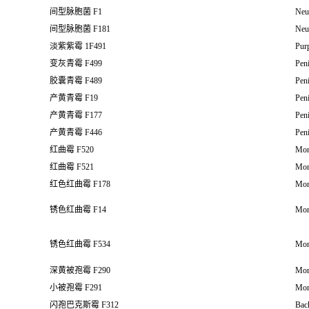
间型脉胞菌 F1
Neu
间型脉胞菌 F181
Neu
淡紫紫霉 1F491
Purp
变灰青霉 F499
Peni
胶囊青霉 F489
Peni
产黄青霉 F19
Pen
产黄青霉 F177
Pen
产黄青霉 F446
Pen
红曲霉 F520
Mon
红曲霉 F521
Mon
红色红曲霉 F178
Mon
锈色红曲霉 F14
Mon
锈色红曲霉 F534
Mon
深黄被孢霉 F290
Mort
小被孢霉 F291
Mort
闪孢巴克斯霉 F312
Bac