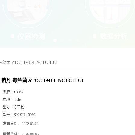
丝菌 ATCC 19414=NCTC 8163
猪丹-毒丝菌 ATCC 19414=NCTC 8163
品牌：
XKBio
产地：
上海
型号：
冻干粉
货号：
XK-SH-13060
发布日期：
2022-03-22
更新日期：
2026-08-06