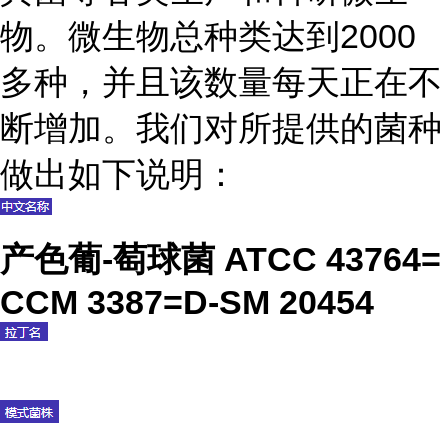
物。微生物总种类达到2000
多种，并且该数量每天正在不
断增加。我们对所提供的菌种
做出如下说明：
产色葡-萄球菌 ATCC 43764=
CCM 3387=D-SM 20454