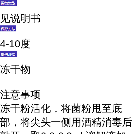
见说明书
4-10度
冻干物
注意事项
冻干粉活化，将菌粉甩至底
部，将尖头一侧用酒精消毒后