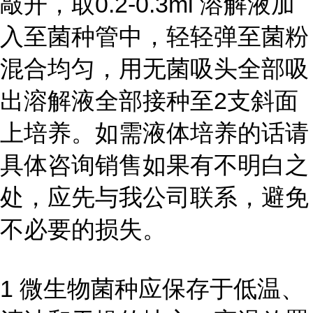
敲开，取0.2-0.3ml 溶解液加
入至菌种管中，轻轻弹至菌粉
混合均匀，用无菌吸头全部吸
出溶解液全部接种至2支斜面
上培养。如需液体培养的话请
具体咨询销售如果有不明白之
处，应先与我公司联系，避免
不必要的损失。
1 微生物菌种应保存于低温、