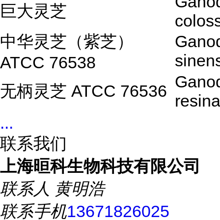
Gano
巨大灵芝
colos
中华灵芝（紫芝）
Gano
sinen
ATCC 76538
Gano
无柄灵芝 ATCC 76536
resin
...
联系我们
上海晅科生物科技有限公司
联系人
黄明浩
联系手机
13671826025