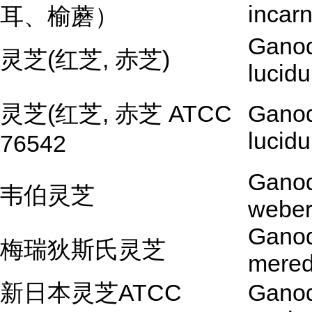
incar
耳、榆蘑）
Gano
灵芝(红芝, 赤芝)
lucid
灵芝(红芝, 赤芝 ATCC
Gano
lucid
76542
Gano
韦伯灵芝
webe
Gano
梅瑞狄斯氏灵芝
mered
新日本灵芝ATCC
Gano