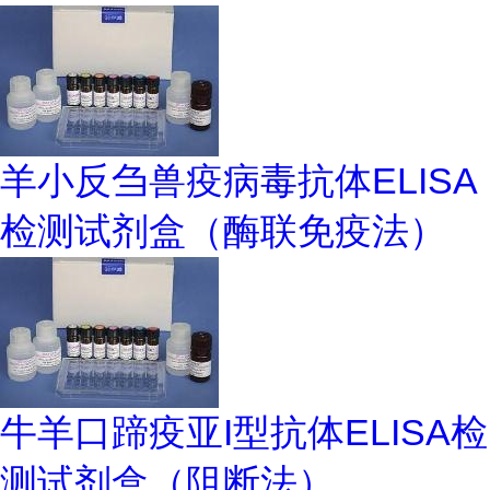
羊小反刍兽疫病毒抗体ELISA
检测试剂盒（酶联免疫法）
牛羊口蹄疫亚I型抗体ELISA检
测试剂盒（阻断法）