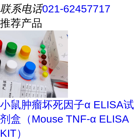
联系电话
021-62457717
推荐产品
小鼠肿瘤坏死因子α ELISA试
剂盒（Mouse TNF-α ELISA
KIT）