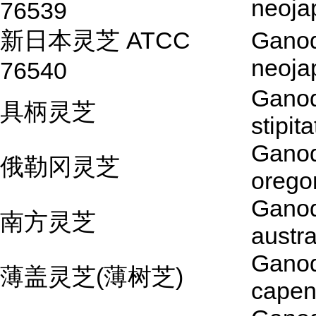
neoja
76539
新日本灵芝 ATCC
Gano
neoja
76540
Gano
具柄灵芝
stipit
Gano
俄勒冈灵芝
orego
Gano
南方灵芝
austra
Gano
薄盖灵芝(薄树芝)
cape