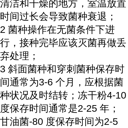
清洁和干燥的地方，室温放置
时间过长会导致菌种衰退；
2 菌种操作在无菌条件下进
行，接种完毕应该灭菌再做丢
弃处理；
3 斜面菌种和穿刺菌种保存时
间通常为3-6 个月，应根据菌
种状况及时结转；冻干粉4-10
度保存时间通常是2-25 年；
甘油菌-80 度保存时间为2-5