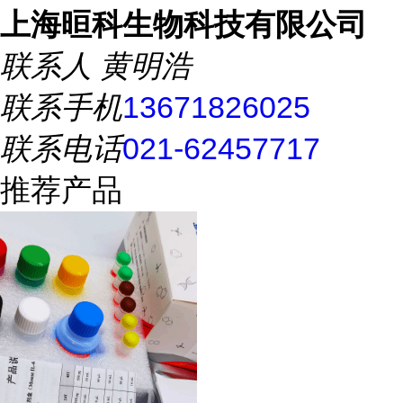
上海晅科生物科技有限公司
联系人
黄明浩
联系手机
13671826025
联系电话
021-62457717
推荐产品