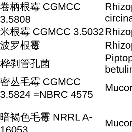
卷柄根霉 CGMCC
Rhizo
circin
3.5808
米根霉 CGMCC 3.5032
Rhizo
波罗根霉
Rhizo
Pipto
桦剥管孔菌
betuli
密丛毛霉 CGMCC
Mucor
3.5824 =NBRC 4575
暗褐色毛霉 NRRL A-
Mucor
16053