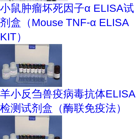
小鼠肿瘤坏死因子α ELISA试
剂盒（Mouse TNF-α ELISA
KIT）
羊小反刍兽疫病毒抗体ELISA
检测试剂盒（酶联免疫法）