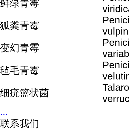
鲜绿青霉
viridi
Penici
狐粪青霉
vulpi
Penici
变幻青霉
variab
Penici
毡毛青霉
velut
Talar
细疣篮状菌
verru
...
联系我们