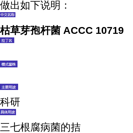
做出如下说明：
枯草芽孢杆菌 ACCC 10719
科研
三七根腐病菌的拮