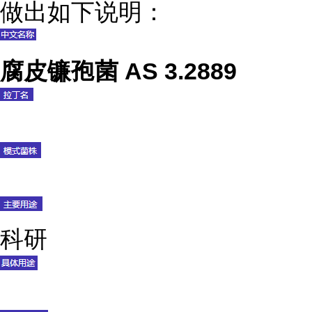
做出如下说明：
腐皮镰孢菌 AS 3.2889
科研