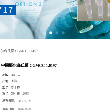
森氏菌 CGMCC 1.6197
中间耶尔森氏菌 CGMCC 1.6197
品牌：
XKBio
产地：
上海
型号：
冻干粉
货号：
XK-SH-12933
发布日期：
2022-03-21
更新日期：
2026-08-06