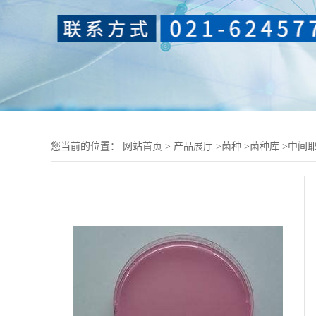
您当前的位置：
网站首页
>
产品展厅
>
菌种
>
菌种库
>
中间耶尔