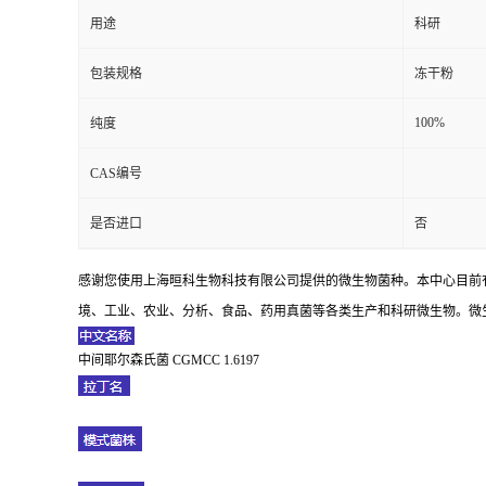
用途
科研
包装规格
冻干粉
100%
纯度
CAS编号
是否进口
否
感谢您使用上海晅科生物科技有限公司提供的微生物菌种。本中心目前
境、工业、农业、分析、食品、药用真菌等各类生产和科研微生物。微生
中间耶尔森氏菌 CGMCC 1.6197