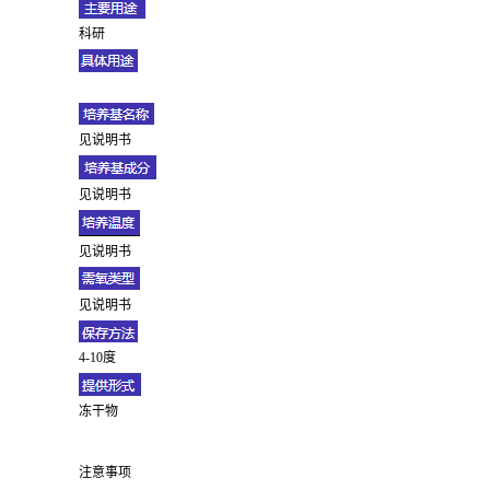
科研
见说明书
见说明书
见说明书
见说明书
4-10度
冻干物
注意事项