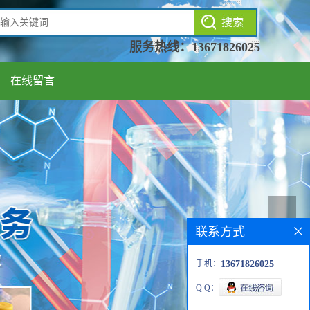
服务热线：
13671826025
在线留言
联系方式
手机：
13671826025
Q Q：