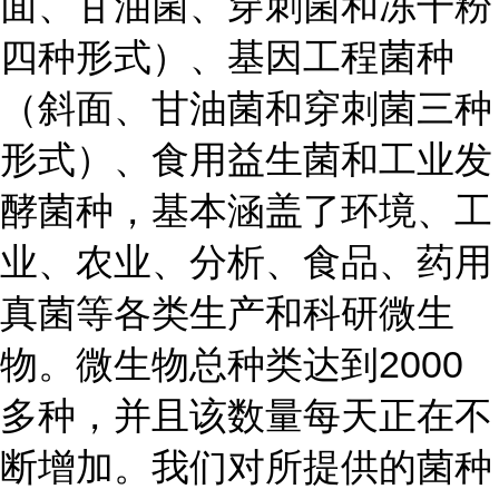
面、甘油菌、穿刺菌和冻干粉
四种形式）、基因工程菌种
（斜面、甘油菌和穿刺菌三种
形式）、食用益生菌和工业发
酵菌种，基本涵盖了环境、工
业、农业、分析、食品、药用
真菌等各类生产和科研微生
物。微生物总种类达到2000
多种，并且该数量每天正在不
断增加。我们对所提供的菌种