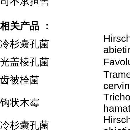
司不承担售
相关产品 ：
Hirsc
冷杉囊孔菌
abieti
光盖棱孔菌
Favol
Trame
齿被栓菌
cervi
Trich
钩状木霉
hama
Hirsc
冷杉囊孔菌