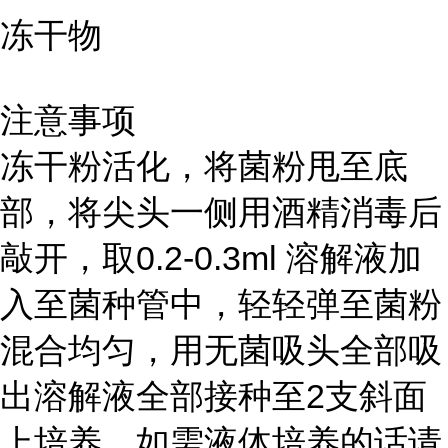
冻干物
注意事项
冻干粉活化，将菌粉甩至底
部，将尖头一侧用酒精消毒后
敲开，取0.2-0.3ml 溶解液加
入至菌种管中，轻轻弹至菌粉
混合均匀，用无菌吸头全部吸
出溶解液全部接种至2支斜面
上培养。如需液体培养的话请