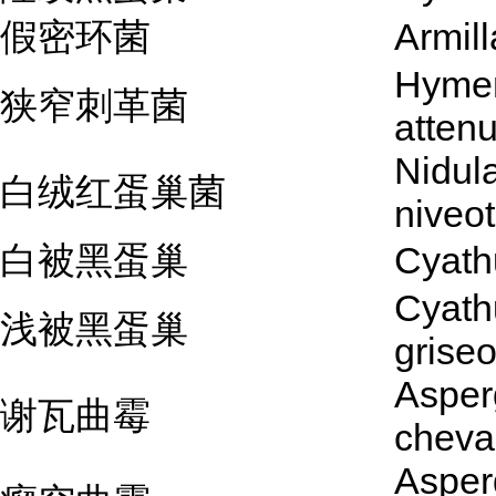
假密环菌
Armill
Hyme
狭窄刺革菌
atten
Nidul
白绒红蛋巢菌
niveo
白被黑蛋巢
Cyath
Cyath
浅被黑蛋巢
grise
Asperg
谢瓦曲霉
cheval
Asperg