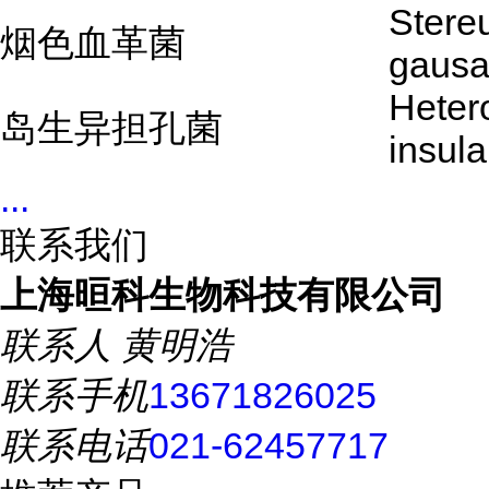
Stere
烟色血革菌
gaus
Heter
岛生异担孔菌
insula
...
联系我们
上海晅科生物科技有限公司
联系人
黄明浩
联系手机
13671826025
联系电话
021-62457717