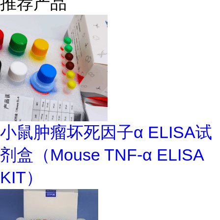
推荐产品
小鼠肿瘤坏死因子α ELISA试
剂盒（Mouse TNF-α ELISA
KIT）