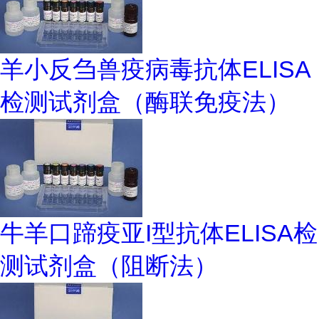
羊小反刍兽疫病毒抗体ELISA
检测试剂盒（酶联免疫法）
牛羊口蹄疫亚I型抗体ELISA检
测试剂盒（阻断法）