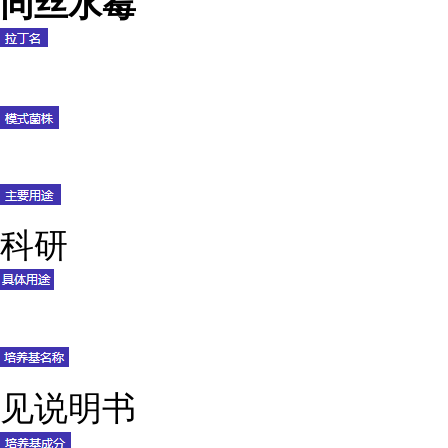
同丝水霉
科研
见说明书