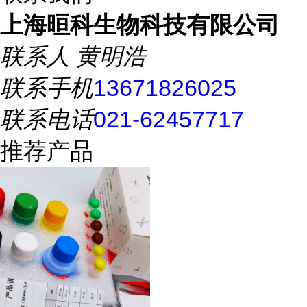
上海晅科生物科技有限公司
联系人
黄明浩
联系手机
13671826025
联系电话
021-62457717
推荐产品