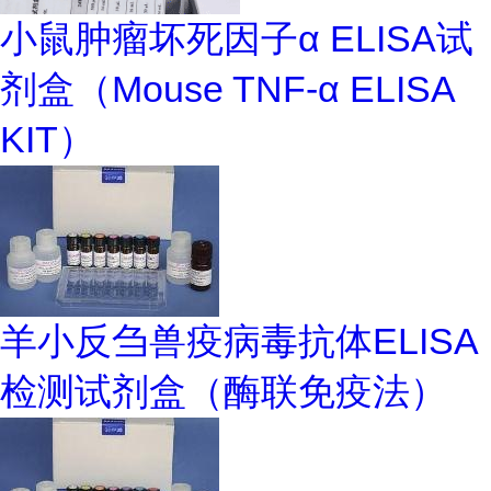
小鼠肿瘤坏死因子α ELISA试
剂盒（Mouse TNF-α ELISA
KIT）
羊小反刍兽疫病毒抗体ELISA
检测试剂盒（酶联免疫法）