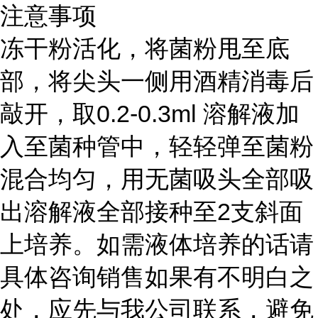
注意事项
冻干粉活化，将菌粉甩至底
部，将尖头一侧用酒精消毒后
敲开，取0.2-0.3ml 溶解液加
入至菌种管中，轻轻弹至菌粉
混合均匀，用无菌吸头全部吸
出溶解液全部接种至2支斜面
上培养。如需液体培养的话请
具体咨询销售如果有不明白之
处，应先与我公司联系，避免