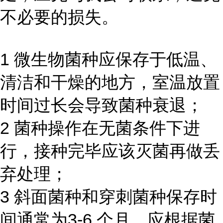
不必要的损失。
1 微生物菌种应保存于低温、
清洁和干燥的地方，室温放置
时间过长会导致菌种衰退；
2 菌种操作在无菌条件下进
行，接种完毕应该灭菌再做丢
弃处理；
3 斜面菌种和穿刺菌种保存时
间通常为3-6 个月，应根据菌