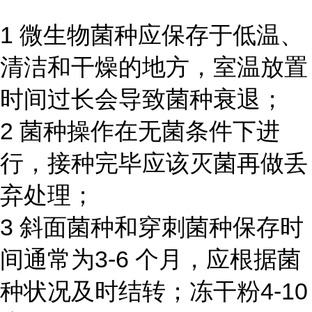
1 微生物菌种应保存于低温、
清洁和干燥的地方，室温放置
时间过长会导致菌种衰退；
2 菌种操作在无菌条件下进
行，接种完毕应该灭菌再做丢
弃处理；
3 斜面菌种和穿刺菌种保存时
间通常为3-6 个月，应根据菌
种状况及时结转；冻干粉4-10