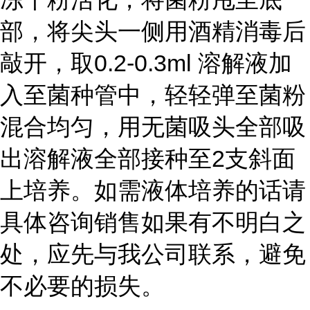
部，将尖头一侧用酒精消毒后
敲开，取0.2-0.3ml 溶解液加
入至菌种管中，轻轻弹至菌粉
混合均匀，用无菌吸头全部吸
出溶解液全部接种至2支斜面
上培养。如需液体培养的话请
具体咨询销售如果有不明白之
处，应先与我公司联系，避免
不必要的损失。