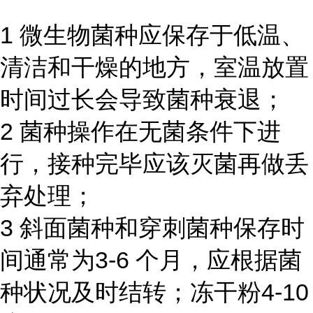
1 微生物菌种应保存于低温、
清洁和干燥的地方，室温放置
时间过长会导致菌种衰退；
2 菌种操作在无菌条件下进
行，接种完毕应该灭菌再做丢
弃处理；
3 斜面菌种和穿刺菌种保存时
间通常为3-6 个月，应根据菌
种状况及时结转；冻干粉4-10