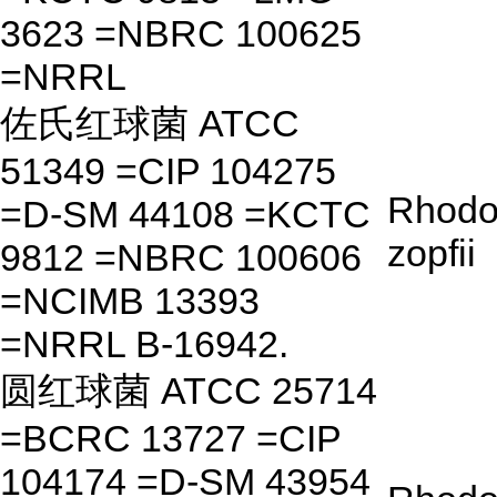
3623 =NBRC 100625
=NRRL
佐氏红球菌 ATCC
51349 =CIP 104275
Rhodo
=D-SM 44108 =KCTC
zopfii
9812 =NBRC 100606
=NCIMB 13393
=NRRL B-16942.
圆红球菌 ATCC 25714
=BCRC 13727 =CIP
104174 =D-SM 43954