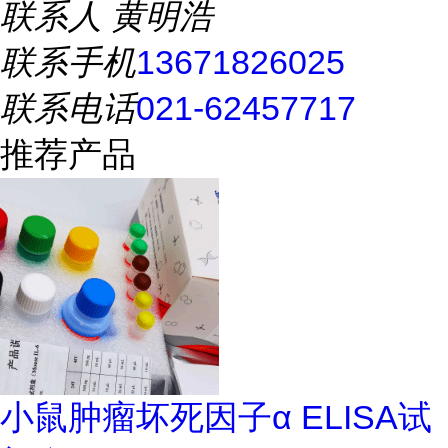
联系人
黄明浩
联系手机
13671826025
联系电话
021-62457717
推荐产品
小鼠肿瘤坏死因子α ELISA试