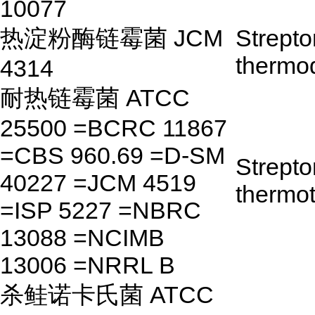
10077
热淀粉酶链霉菌 JCM
Strept
thermod
4314
耐热链霉菌 ATCC
25500 =BCRC 11867
=CBS 960.69 =D-SM
Strept
40227 =JCM 4519
thermot
=ISP 5227 =NBRC
13088 =NCIMB
13006 =NRRL B
杀鲑诺卡氏菌 ATCC