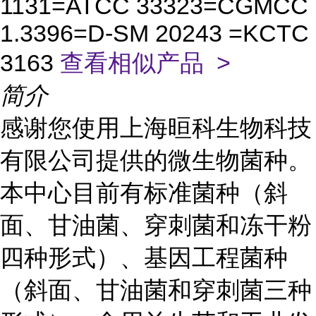
1131=ATCC 33323=CGMCC
1.3396=D-SM 20243 =KCTC
3163
查看相似产品 >
简介
感谢您使用上海晅科生物科技
有限公司提供的微生物菌种。
本中心目前有标准菌种（斜
面、甘油菌、穿刺菌和冻干粉
四种形式）、基因工程菌种
（斜面、甘油菌和穿刺菌三种