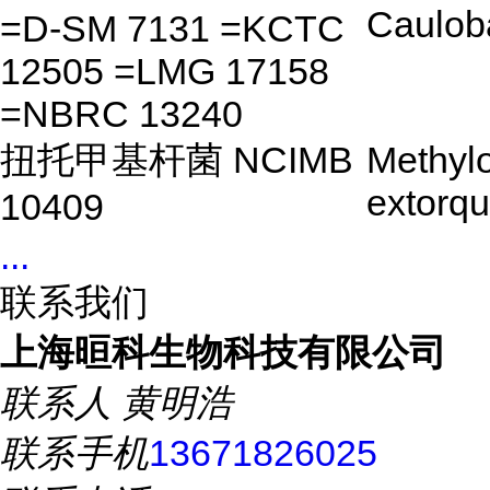
Caulob
=D-SM 7131 =KCTC
12505 =LMG 17158
=NBRC 13240
扭托甲基杆菌 NCIMB
Methyl
extorq
10409
...
联系我们
上海晅科生物科技有限公司
联系人
黄明浩
联系手机
13671826025