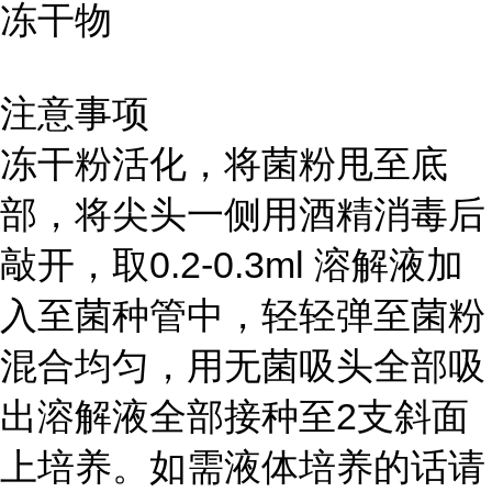
冻干物
注意事项
冻干粉活化，将菌粉甩至底
部，将尖头一侧用酒精消毒后
敲开，取0.2-0.3ml 溶解液加
入至菌种管中，轻轻弹至菌粉
混合均匀，用无菌吸头全部吸
出溶解液全部接种至2支斜面
上培养。如需液体培养的话请