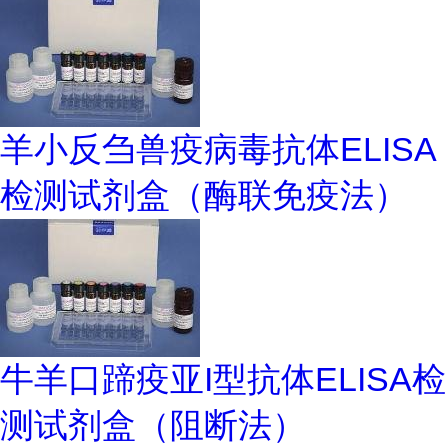
羊小反刍兽疫病毒抗体ELISA
检测试剂盒（酶联免疫法）
牛羊口蹄疫亚I型抗体ELISA检
测试剂盒（阻断法）