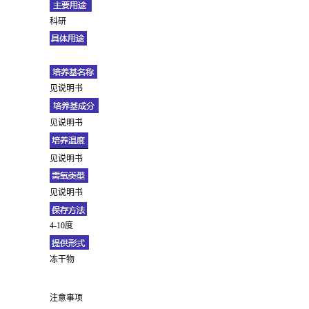
科研
见说明书
见说明书
见说明书
见说明书
4-10度
冻干物
注意事项