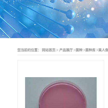
您当前的位置：
网站首页
>
产品展厅
>
菌种
>
菌种库
>
美人鱼发