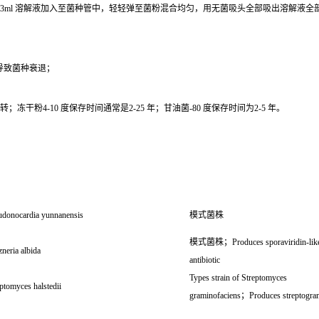
0.3ml 溶解液加入至菌种管中，轻轻弹至菌粉混合均匀，用无菌吸头全部吸出溶解液
导致菌种衰退；
干粉4-10 度保存时间通常是2-25 年；甘油菌-80 度保存时间为2-5 年。
udonocardia yunnanensis
模式菌株
模式菌株；Produces sporaviridin-lik
neria albida
antibiotic
Types strain of Streptomyces
ptomyces halstedii
graminofaciens；Produces streptogra