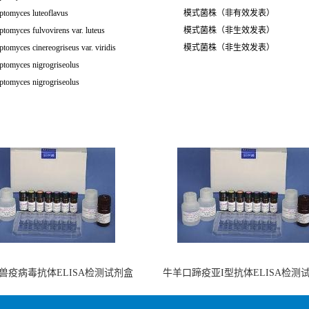
ptomyces luteoflavus
模式菌株（非有效发表）
ptomyces fulvovirens var. luteus
模式菌株（非生效发表）
ptomyces cinereogriseus var. viridis
模式菌株（非生效发表）
ptomyces nigrogriseolus
ptomyces nigrogriseolus
兽疫病毒抗体ELISA检测试剂盒
牛羊口蹄疫亚I型抗体ELISA检测
（酶联免疫法）
（阻断法）