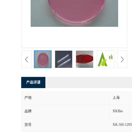
产品详请
产地
上海
XKBio
品牌
XK-SH-1295
货号