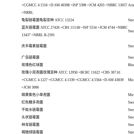
=CGMCC 4.1516 =D-SM 40398 =ISP 5398 =JCM 4203 =NBRC 13057
Act
=NRRL
龟裂链霉菌龟裂亚种 ATCC 13224
Str
蓝灰链霉菌 ATCC 27426 =CBS 113.60 =ISP 5534 =JCM 4744 =NBRC
Str
13437 =NRRL B-2591
庆丰霉素链霉菌
Str
广岛链霉菌
Str
玫瑰色红球菌
Rho
玫瑰小双孢菌玫瑰亚种 ATCC 12950 =BCRC 11622 =CBS 307.61
=CGMCC 4.1227 =CGMCC 4.1339 =CGMCC 4.5564 =D-SM 43839
Micr
=JCM 3006
暗黄紫色小单孢菌
Mic
红色糖多孢菌
Sac
不吸水链霉菌
Str
头状链霉菌
Str
林肯链霉菌
Stre
褐微绿链霉菌
Str