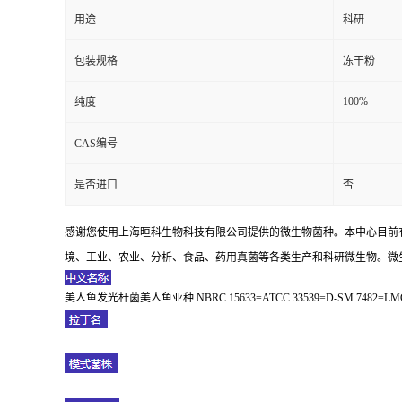
用途
科研
包装规格
冻干粉
100%
纯度
CAS编号
是否进口
否
感谢您使用上海晅科生物科技有限公司提供的微生物菌种。本中心目前
境、工业、农业、分析、食品、药用真菌等各类生产和科研微生物。微生
美人鱼发光杆菌美人鱼亚种 NBRC 15633=ATCC 33539=D-SM 7482=LMG