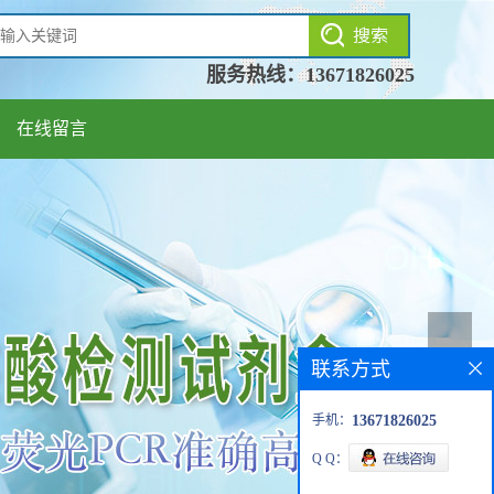
服务热线：
13671826025
在线留言
联系方式
手机：
13671826025
Q Q：