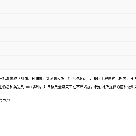
有标准菌种（斜面、甘油菌、穿刺菌和冻干粉四种形式）、基因工程菌种（斜面、甘
物总种类达到2000 多种，并且该数量每天正在不断增加。我们对所提供的菌种做出
 7892