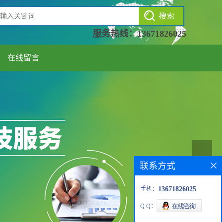
服务热线：
13671826025
在线留言
联系方式
手机：
13671826025
Q Q：