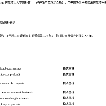
0.3ml 溶解液加入至菌种管中，轻轻弹至菌粉混合均匀，用无菌吸头全部吸出溶解液
导致菌种衰退；
干粉4-10 度保存时间通常是2-25 年；甘油菌-80 度保存时间为2-5 年。
estobacter marinus
模式菌株
nicoccus profundi
模式菌株
udonocardia compacta
模式菌株
romonospora narathiwatensis
模式菌株
omuraea bangladeshensis
模式菌株
ptomyces yatensis
模式菌株