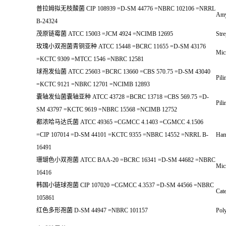
普拉姆拟无枝酸菌 CIP 108939 =D-SM 44776 =NBRC 102106 =NRRL
Amy
B-24324
茂原链霉菌 ATCC 15003 =JCM 4924 =NCIMB 12695
Str
玫瑰小双孢菌青铜亚种 ATCC 15448 =BCRC 11655 =D-SM 43176
Micr
=KCTC 9309 =MTCC 1546 =NBRC 12581
球孢发仙菌 ATCC 25603 =BCRC 13660 =CBS 570.75 =D-SM 43040
Pili
=KCTC 9121 =NBRC 12701 =NCIMB 12893
囊轴发仙菌囊轴亚种 ATCC 43728 =BCRC 13718 =CBS 569.75 =D-
Pili
SM 43797 =KCTC 9619 =NBRC 15568 =NCIMB 12752
都浓哈马达氏菌 ATCC 49365 =CGMCC 4.1403 =CGMCC 4.1506
=CIP 107014 =D-SM 44101 =KCTC 9355 =NBRC 14552 =NRRL B-
Ham
16491
珊瑚色小双孢菌 ATCC BAA-20 =BCRC 16341 =D-SM 44682 =NBRC
Micr
16416
韩国小链球孢菌 CIP 107020 =CGMCC 4.3537 =D-SM 44566 =NBRC
Cate
105861
红色多形孢菌 D-SM 44947 =NBRC 101157
Pol