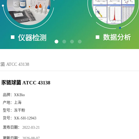
 ATCC 43138
豕链球菌 ATCC 43138
品牌：
XKBio
产地：
上海
型号：
冻干粉
货号：
XK-SH-12943
发布日期：
2022-03-21
更新日期：
2026-08-07