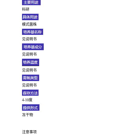
科研
模式菌株
见说明书
见说明书
见说明书
见说明书
4-10度
冻干物
注意事项