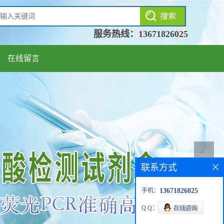
服务热线：
13671826025
在线留言
联系方式
手机：
13671826025
Q Q：