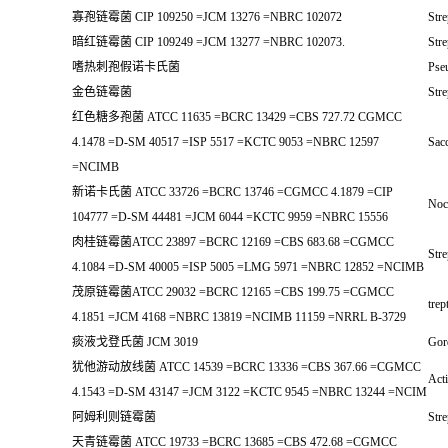
寡孢链霉菌 CIP 109250 =JCM 13276 =NBRC 102072
Str
暗红链霉菌 CIP 109249 =JCM 13277 =NBRC 102073.
Str
嗜热刺孢假诺卡氏菌
Pse
金色链霉菌
Stre
红色糖多孢菌 ATCC 11635 =BCRC 13429 =CBS 727.72 CGMCC
4.1478 =D-SM 40517 =ISP 5517 =KCTC 9053 =NBRC 12597
Sac
=NCIMB
新诺卡氏菌 ATCC 33726 =BCRC 13746 =CGMCC 4.1879 =CIP
Noc
104777 =D-SM 44481 =JCM 6044 =KCTC 9959 =NBRC 15556
肉桂链霉菌ATCC 23897 =BCRC 12169 =CBS 683.68 =CGMCC
Str
4.1084 =D-SM 40005 =ISP 5005 =LMG 5971 =NBRC 12852 =NCIMB
茂原链霉菌ATCC 29032 =BCRC 12165 =CBS 199.75 =CGMCC
tre
4.1851 =JCM 4168 =NBRC 13819 =NCIMB 11159 =NRRL B-3729
痰液戈登氏菌 JCM 3019
Gor
犹他游动放线菌 ATCC 14539 =BCRC 13336 =CBS 367.66 =CGMCC
Acti
4.1543 =D-SM 43147 =JCM 3122 =KCTC 9545 =NBRC 13244 =NCIM
阿姆利则链霉菌
Stre
天青链霉菌 ATCC 19733 =BCRC 13685 =CBS 472.68 =CGMCC