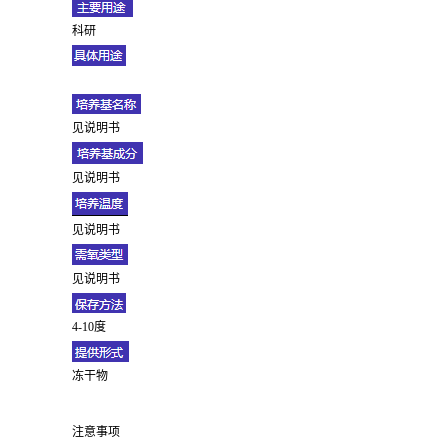
科研
见说明书
见说明书
见说明书
见说明书
4-10度
冻干物
注意事项