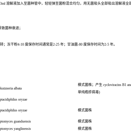
0.3ml 溶解液加入至菌种管中，轻轻弹至菌粉混合均匀，用无菌吸头全部吸出溶解液
导致菌种衰退；
干粉4-10 度保存时间通常是2-25 年；甘油菌-80 度保存时间为2-5 年。
模式菌株；产生 cycloviracins B1 an
kutzneria albata
单纯疱疹病毒)
ptacidiphilus oryzae
ptacidiphilus oryzae
模式菌株
eptomyces guanduensis
模式菌株
eptomyces yanglinensis
模式菌株