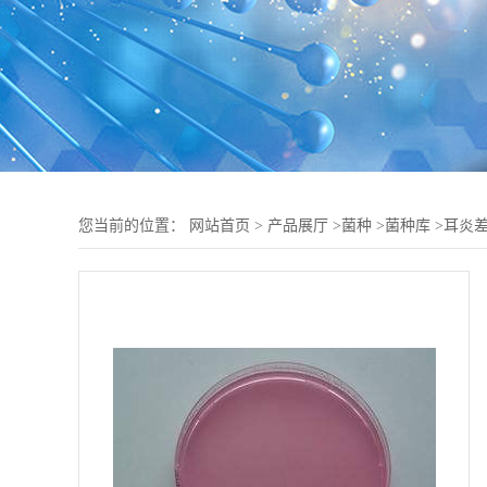
您当前的位置：
网站首页
>
产品展厅
>
菌种
>
菌种库
>
耳炎差异