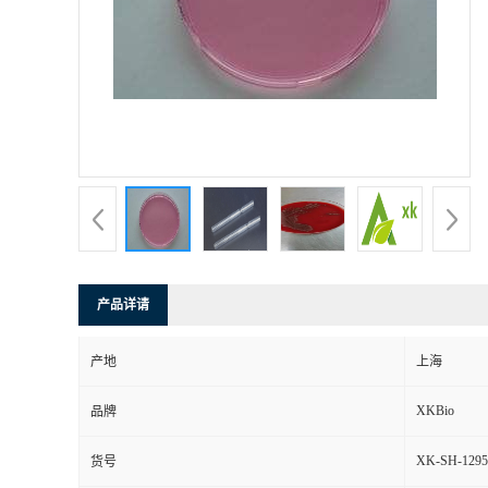
产品详请
产地
上海
XKBio
品牌
XK-SH-1295
货号