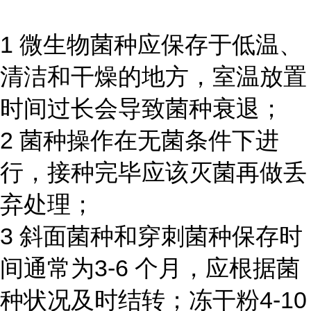
1 微生物菌种应保存于低温、
清洁和干燥的地方，室温放置
时间过长会导致菌种衰退；
2 菌种操作在无菌条件下进
行，接种完毕应该灭菌再做丢
弃处理；
3 斜面菌种和穿刺菌种保存时
间通常为3-6 个月，应根据菌
种状况及时结转；冻干粉4-10