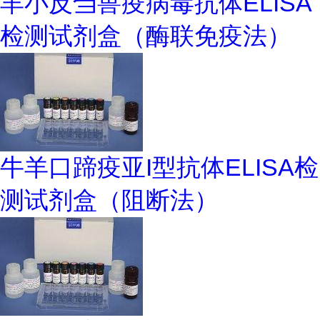
羊小反刍兽疫病毒抗体ELISA
检测试剂盒（酶联免疫法）
牛羊口蹄疫亚I型抗体ELISA检
测试剂盒（阻断法）