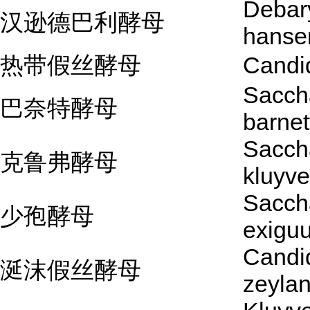
Debar
汉逊德巴利酵母
hansen
热带假丝酵母
Candid
Sacch
巴奈特酵母
barnett
Sacch
克鲁弗酵母
kluyve
Sacch
少孢酵母
exigu
Candi
涎沫假丝酵母
zeyla