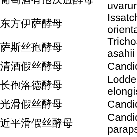
uvaru
Issatc
东方伊萨酵母
orienta
Trich
萨斯丝孢酵母
asahii
清酒假丝酵母
Candi
Lodde
长孢洛德酵母
elongi
光滑假丝酵母
Candi
Candi
近平滑假丝酵母
paraps