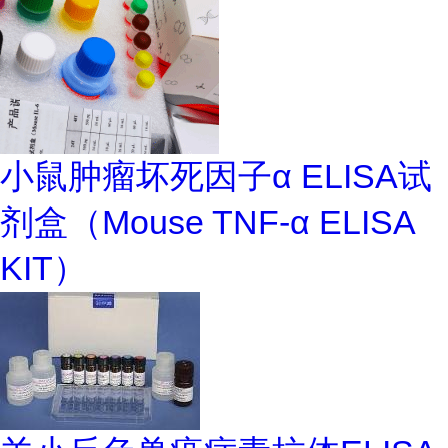
小鼠肿瘤坏死因子α ELISA试
剂盒（Mouse TNF-α ELISA
KIT）