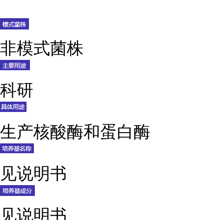
非模式菌株
科研
生产核酸酶和蛋白酶
见说明书
见说明书