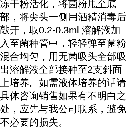
冻干粉活化，将菌粉甩至底
部，将尖头一侧用酒精消毒后
敲开，取0.2-0.3ml 溶解液加
入至菌种管中，轻轻弹至菌粉
混合均匀，用无菌吸头全部吸
出溶解液全部接种至2支斜面
上培养。如需液体培养的话请
具体咨询销售如果有不明白之
处，应先与我公司联系，避免
不必要的损失。