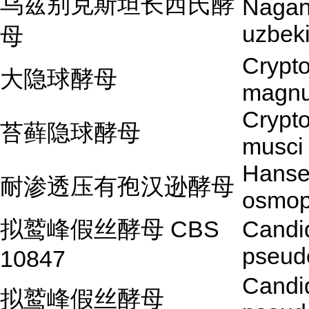
乌兹别克斯坦长西氏酵
Nagan
uzbek
母
Crypt
大隐球酵母
magn
Crypt
苔藓隐球酵母
musci
Hanse
耐渗透压有孢汉逊酵母
osmop
拟鹫峰假丝酵母 CBS
Candi
pseud
10847
Candi
拟鹫峰假丝酵母