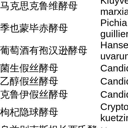
Kluyv
马克思克鲁维酵母
marxi
Pichia
季也蒙毕赤酵母
guilli
Hanse
葡萄酒有孢汉逊酵母
uvaru
菌生假丝酵母
Candid
乙醇假丝酵母
Candi
克鲁伊假丝酵母
Candid
Crypt
枸杞隐球酵母
kuetzi