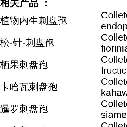
相关产品 ：
Colle
植物内生刺盘孢
endop
Colle
松-针-刺盘孢
fiorin
Colle
栖果刺盘孢
fructi
Colle
卡哈瓦刺盘孢
kaha
Colle
暹罗刺盘孢
siame
Colle