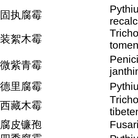
Pythi
固执腐霉
recalc
Trich
装絮木霉
tome
Penici
微紫青霉
janthi
德里腐霉
Pythi
Trich
西藏木霉
tibete
腐皮镰孢
Fusar