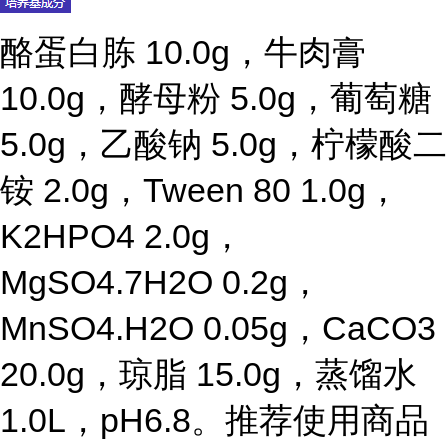
酪蛋白胨 10.0g，牛肉膏
10.0g，酵母粉 5.0g，葡萄糖
5.0g，乙酸钠 5.0g，柠檬酸二
铵 2.0g，Tween 80 1.0g，
K2HPO4 2.0g，
MgSO4.7H2O 0.2g，
MnSO4.H2O 0.05g，CaCO3
20.0g，琼脂 15.0g，蒸馏水
1.0L，pH6.8。推荐使用商品