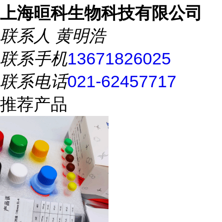
上海晅科生物科技有限公司
联系人
黄明浩
联系手机
13671826025
联系电话
021-62457717
推荐产品