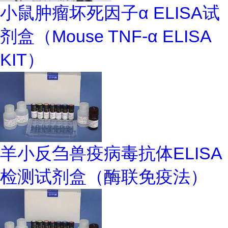
小鼠肿瘤坏死因子α ELISA试
剂盒（Mouse TNF-α ELISA
KIT）
羊小反刍兽疫病毒抗体ELISA
检测试剂盒（酶联免疫法）