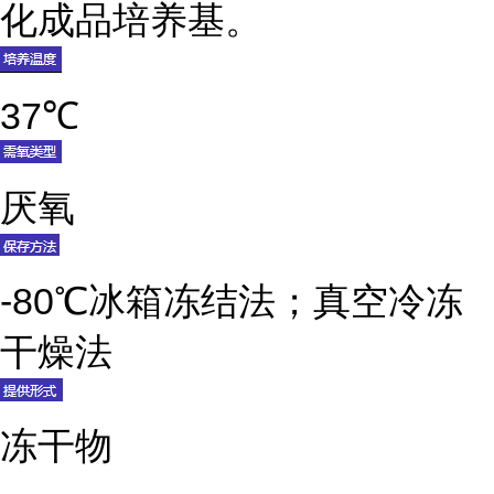
化成品培养基。
37℃
厌氧
-80℃冰箱冻结法；真空冷冻
干燥法
冻干物