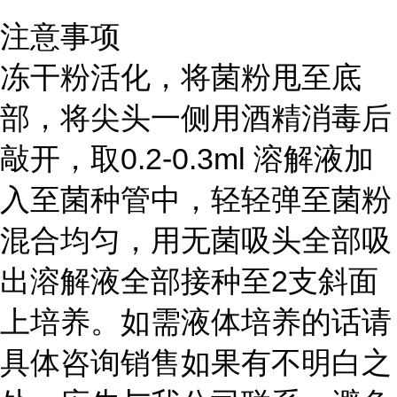
注意事项
冻干粉活化，将菌粉甩至底
部，将尖头一侧用酒精消毒后
敲开，取0.2-0.3ml 溶解液加
入至菌种管中，轻轻弹至菌粉
混合均匀，用无菌吸头全部吸
出溶解液全部接种至2支斜面
上培养。如需液体培养的话请
具体咨询销售如果有不明白之