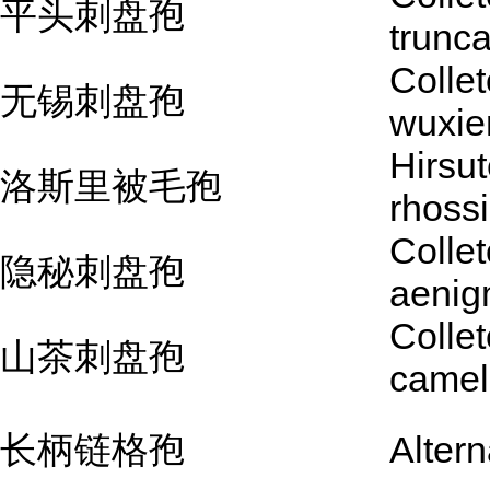
平头刺盘孢
trunc
Colle
无锡刺盘孢
wuxie
Hirsut
洛斯里被毛孢
rhossi
Colle
隐秘刺盘孢
aeni
Colle
山茶刺盘孢
camel
长柄链格孢
Altern