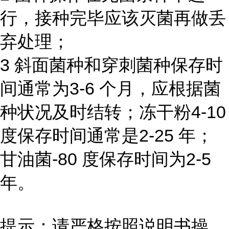
行，接种完毕应该灭菌再做丢
弃处理；
3 斜面菌种和穿刺菌种保存时
间通常为3-6 个月，应根据菌
种状况及时结转；冻干粉4-10
度保存时间通常是2-25 年；
甘油菌-80 度保存时间为2-5
年。
提示：请严格按照说明书操