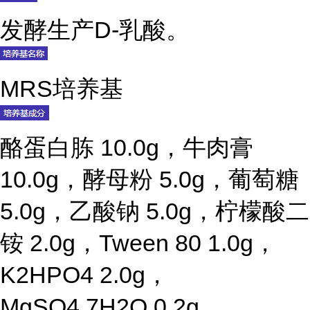
发酵生产D-乳酸。
MRS培养基
酪蛋白胨 10.0g，牛肉膏
10.0g，酵母粉 5.0g，葡萄糖
5.0g，乙酸钠 5.0g，柠檬酸二
铵 2.0g，Tween 80 1.0g，
K2HPO4 2.0g，
MgSO4.7H2O 0.2g，