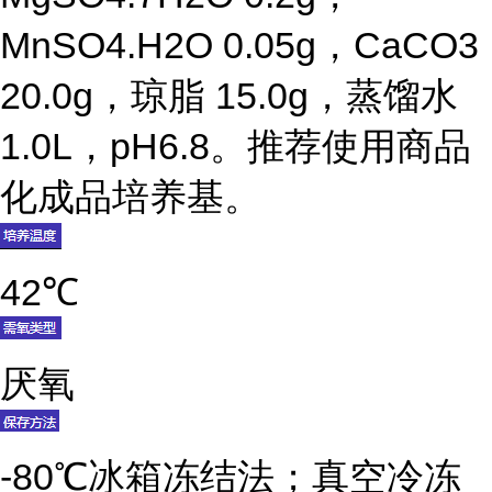
MnSO4.H2O 0.05g，CaCO3
20.0g，琼脂 15.0g，蒸馏水
1.0L，pH6.8。推荐使用商品
化成品培养基。
42℃
厌氧
-80℃冰箱冻结法；真空冷冻