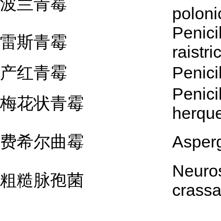
波兰青霉
polon
Penici
雷斯青霉
raistric
产红青霉
Penici
Penici
梅花状青霉
herque
费希尔曲霉
Asperg
Neuro
粗糙脉孢菌
crass