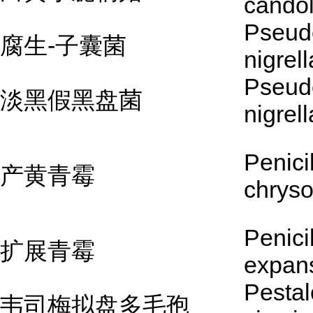
cando
Pseud
腐生-子囊菌
nigrell
Pseud
淡黑假黑盘菌
nigrell
Penici
产黄青霉
chrys
Penici
扩展青霉
expan
Pestal
韦司梅拟盘多毛孢