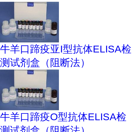
牛羊口蹄疫亚I型抗体ELISA检
测试剂盒（阻断法）
牛羊口蹄疫O型抗体ELISA检
测试剂盒（阻断法）