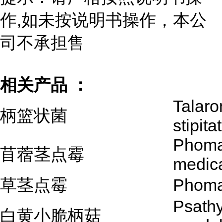
作,如未按说明书操作，本公
司不承担售
相关产品 ：
Talar
柄篮状菌
stipita
Phom
苜蓿茎点霉
medica
草茎点霉
Phoma
Psathy
白黄小脆柄菇