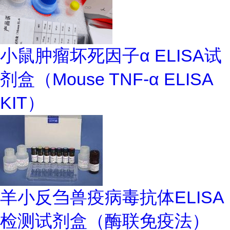
小鼠肿瘤坏死因子α ELISA试
剂盒（Mouse TNF-α ELISA
KIT）
羊小反刍兽疫病毒抗体ELISA
检测试剂盒（酶联免疫法）