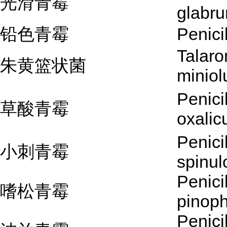
光滑青霉
glabr
铅色青霉
Penici
Talar
朱黄篮状菌
miniol
Penici
草酸青霉
oxali
Penici
小刺青霉
spinu
Penici
嗜松青霉
pinop
Penici