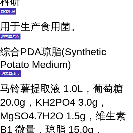
科研
用于生产食用菌。
综合PDA琼脂(Synthetic
Potato Medium)
马铃薯提取液 1.0L，葡萄糖
20.0g，KH2PO4 3.0g，
MgSO4.7H2O 1.5g，维生素
B1 微量，琼脂 15.0g，