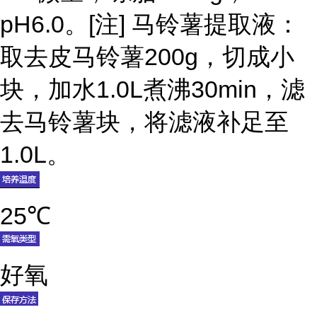
pH6.0。[注] 马铃薯提取液：
取去皮马铃薯200g，切成小
块，加水1.0L煮沸30min，滤
去马铃薯块，将滤液补足至
1.0L。
25℃
好氧