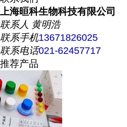
上海晅科生物科技有限公司
联系人
黄明浩
联系手机
13671826025
联系电话
021-62457717
推荐产品