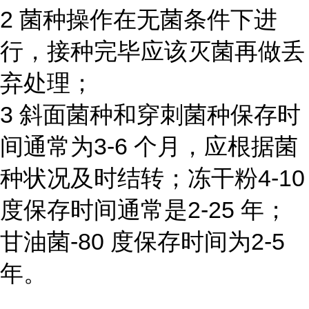
2 菌种操作在无菌条件下进
行，接种完毕应该灭菌再做丢
弃处理；
3 斜面菌种和穿刺菌种保存时
间通常为3-6 个月，应根据菌
种状况及时结转；冻干粉4-10
度保存时间通常是2-25 年；
甘油菌-80 度保存时间为2-5
年。