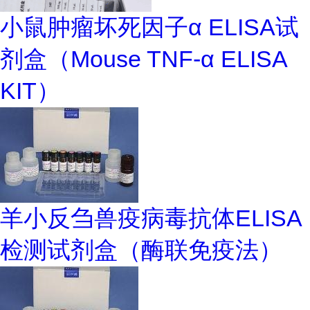
小鼠肿瘤坏死因子α ELISA试
剂盒（Mouse TNF-α ELISA
KIT）
羊小反刍兽疫病毒抗体ELISA
检测试剂盒（酶联免疫法）