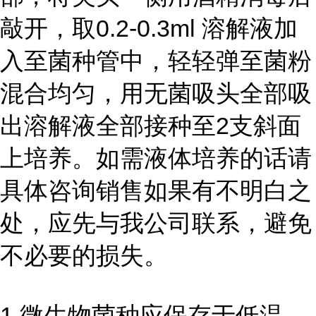
敲开，取0.2-0.3ml 溶解液加
入至菌种管中，轻轻弹至菌粉
混合均匀，用无菌吸头全部吸
出溶解液全部接种至2支斜面
上培养。如需液体培养的话请
具体咨询销售如果有不明白之
处，应先与我公司联系，避免
不必要的损失。
1 微生物菌种应保存于低温、