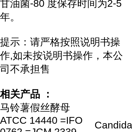
甘油菌-80 度保存时间为2-5
年。
提示：请严格按照说明书操
作,如未按说明书操作，本公
司不承担售
相关产品 ：
马铃薯假丝酵母
ATCC 14440 =IFO
Candida
0762 =JCM 2339