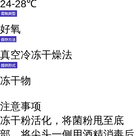
24-28℃
好氧
真空冷冻干燥法
冻干物
注意事项
冻干粉活化，将菌粉甩至底
部，将尖头一侧用酒精消毒后