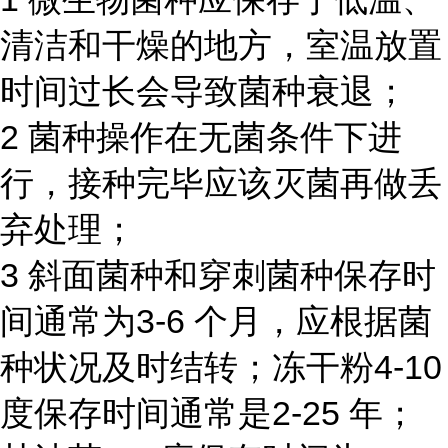
清洁和干燥的地方，室温放置
时间过长会导致菌种衰退；
2 菌种操作在无菌条件下进
行，接种完毕应该灭菌再做丢
弃处理；
3 斜面菌种和穿刺菌种保存时
间通常为3-6 个月，应根据菌
种状况及时结转；冻干粉4-10
度保存时间通常是2-25 年；