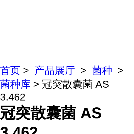
首页
>
产品展厅
>
菌种
>
菌种库
> 冠突散囊菌 AS
3.462
冠突散囊菌 AS
3.462