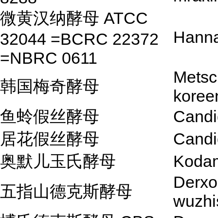
微黄汉纳酵母 ATCC
Hanna
32044 =BCRC 22372
=NBRC 0611
Metsc
韩国梅奇酵母
koree
鱼蛉假丝酵母
Candi
居花假丝酵母
Candid
奥默儿玉氏酵母
Koda
Derx
五指山德克斯酵母
wuzhi