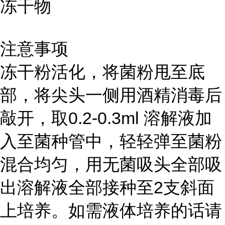
冻干物
注意事项
冻干粉活化，将菌粉甩至底
部，将尖头一侧用酒精消毒后
敲开，取0.2-0.3ml 溶解液加
入至菌种管中，轻轻弹至菌粉
混合均匀，用无菌吸头全部吸
出溶解液全部接种至2支斜面
上培养。如需液体培养的话请