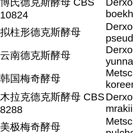
博氏德克斯酵母 CBS
Derx
boekh
10824
Derx
拟柱形德克斯酵母
pseud
Derx
云南德克斯酵母
yunna
Metsc
韩国梅奇酵母
koree
木拉克德克斯酵母 CBS
Derx
mrakii
8288
Metsc
美极梅奇酵母
pulch