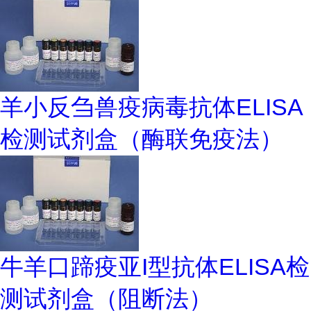
羊小反刍兽疫病毒抗体ELISA
检测试剂盒（酶联免疫法）
牛羊口蹄疫亚I型抗体ELISA检
测试剂盒（阻断法）