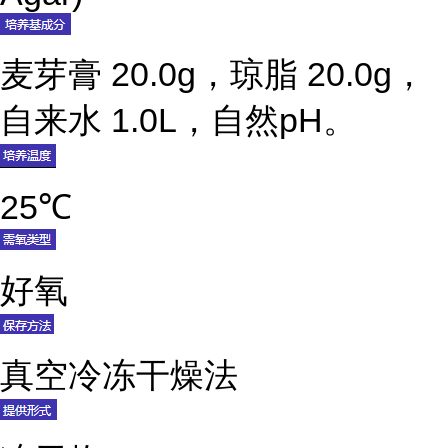
麦芽膏 20.0g，琼脂 20.0g，
自来水 1.0L，自然pH。
25℃
好氧
真空冷冻干燥法