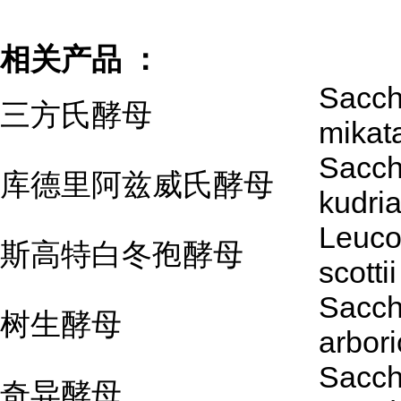
相关产品 ：
Sacc
三方氏酵母
mikat
Sacc
库德里阿兹威氏酵母
kudria
Leuco
斯高特白冬孢酵母
scottii
Sacc
树生酵母
arbori
Sacc
奇异酵母