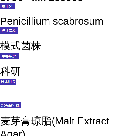
Penicillium scabrosum
模式菌株
科研
麦芽膏琼脂(Malt Extract
Agar)