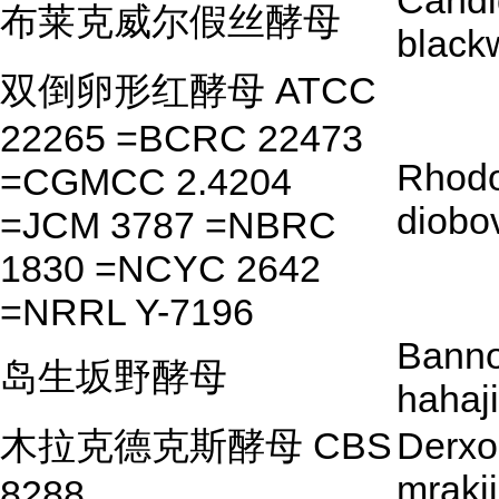
Candi
布莱克威尔假丝酵母
black
双倒卵形红酵母 ATCC
22265 =BCRC 22473
Rhodo
=CGMCC 2.4204
diobo
=JCM 3787 =NBRC
1830 =NCYC 2642
=NRRL Y-7196
Bann
岛生坂野酵母
hahaj
木拉克德克斯酵母 CBS
Derx
mrakii
8288