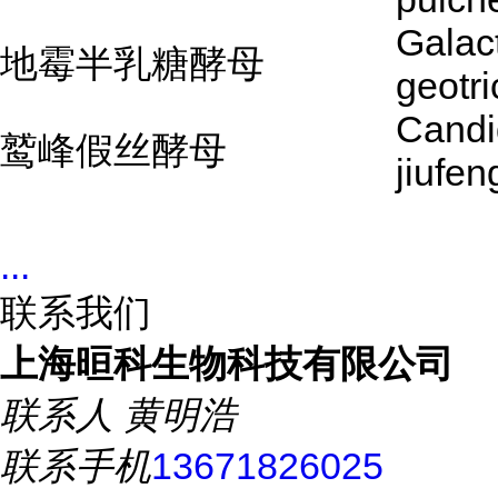
Galac
地霉半乳糖酵母
geotr
Candi
鹫峰假丝酵母
jiufen
...
联系我们
上海晅科生物科技有限公司
联系人
黄明浩
联系手机
13671826025