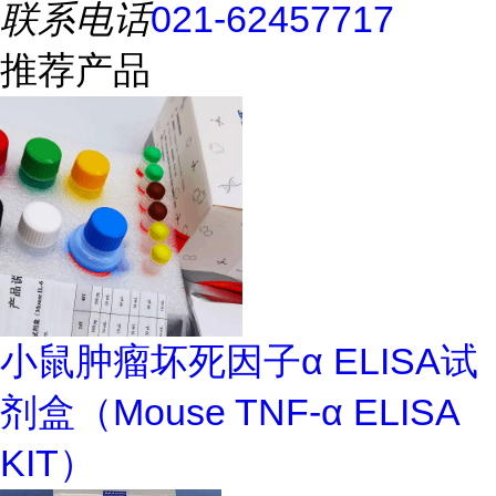
联系电话
021-62457717
推荐产品
小鼠肿瘤坏死因子α ELISA试
剂盒（Mouse TNF-α ELISA
KIT）