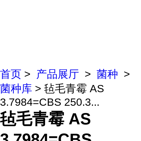
首页
>
产品展厅
>
菌种
>
菌种库
> 毡毛青霉 AS
3.7984=CBS 250.3...
毡毛青霉 AS
3.7984=CBS