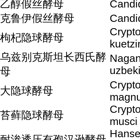
乙醇假丝酵母
Candi
克鲁伊假丝酵母
Candid
Crypt
枸杞隐球酵母
kuetzi
乌兹别克斯坦长西氏酵
Nagan
uzbek
母
Crypt
大隐球酵母
magn
Crypt
苔藓隐球酵母
musci
Hanse
耐渗透压有孢汉逊酵母