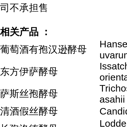
司不承担售
相关产品 ：
Hanse
葡萄酒有孢汉逊酵母
uvaru
Issatc
东方伊萨酵母
orienta
Trich
萨斯丝孢酵母
asahii
清酒假丝酵母
Candi
Lodde