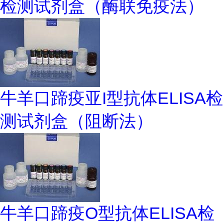
检测试剂盒（酶联免疫法）
牛羊口蹄疫亚I型抗体ELISA检
测试剂盒（阻断法）
牛羊口蹄疫O型抗体ELISA检