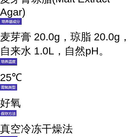
Agar)
麦芽膏 20.0g，琼脂 20.0g，
自来水 1.0L，自然pH。
25℃
好氧
真空冷冻干燥法