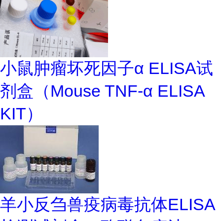
小鼠肿瘤坏死因子α ELISA试
剂盒（Mouse TNF-α ELISA
KIT）
羊小反刍兽疫病毒抗体ELISA