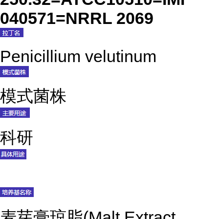
040571=NRRL 2069
Penicillium velutinum
模式菌株
科研
麦芽膏琼脂(Malt Extract