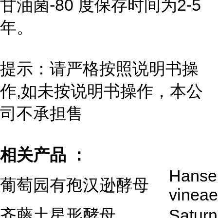
甘油菌-80 度保存时间为2-5
年。
提示：请严格按照说明书操
作,如未按说明书操作，本公
司不承担售
相关产品 ：
Hanse
葡萄园有孢汉逊酵母
vineae
齐藤土星形酵母
Saturn