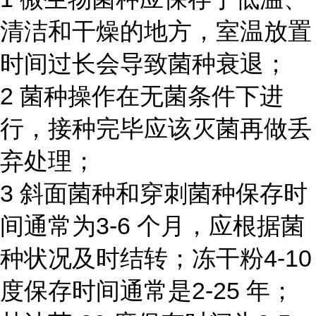
清洁和干燥的地方，室温放置
时间过长会导致菌种衰退；
2 菌种操作在无菌条件下进
行，接种完毕应该灭菌再做丢
弃处理；
3 斜面菌种和穿刺菌种保存时
间通常为3-6 个月，应根据菌
种状况及时结转；冻干粉4-10
度保存时间通常是2-25 年；