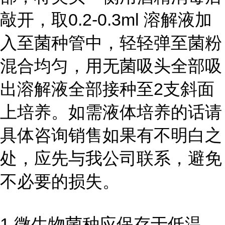
敲开，取0.2-0.3ml 溶解液加
入至菌种管中，轻轻弹至菌粉
混合均匀，用无菌吸头全部吸
出溶解液全部接种至2支斜面
上培养。如需液体培养的话请
具体咨询销售如果有不明白之
处，应先与我公司联系，避免
不必要的损失。
1 微生物菌种应保存于低温、