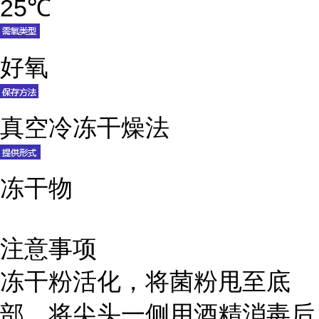
25℃
好氧
真空冷冻干燥法
冻干物
注意事项
冻干粉活化，将菌粉甩至底
部，将尖头一侧用酒精消毒后