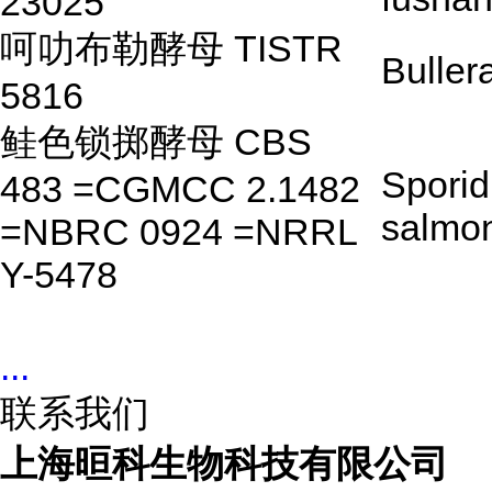
23025
呵叻布勒酵母 TISTR
Buller
5816
鲑色锁掷酵母 CBS
Sporid
483 =CGMCC 2.1482
salmon
=NBRC 0924 =NRRL
Y-5478
...
联系我们
上海晅科生物科技有限公司