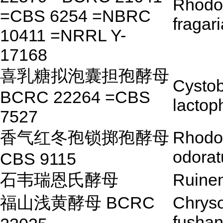
Rhodo
=CBS 6254 =NBRC
fragari
10411 =NRRL Y-
17168
喜乳糖拟泡囊担孢酵母
Cystob
BCRC 22264 =CBS
lactop
7527
香气红冬孢锁掷孢酵母
Rhodos
odorat
CBS 9115
石韦瑞恩氏酵母
Ruinen
福山浅黄酵母 BCRC
Chrys
fushan