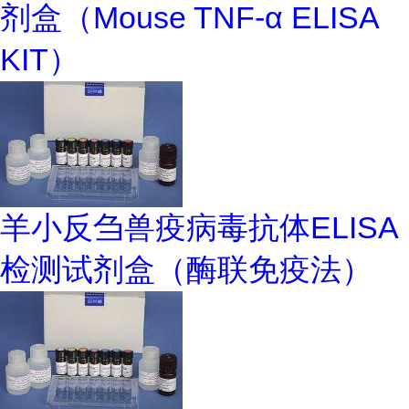
剂盒（Mouse TNF-α ELISA
KIT）
羊小反刍兽疫病毒抗体ELISA
检测试剂盒（酶联免疫法）