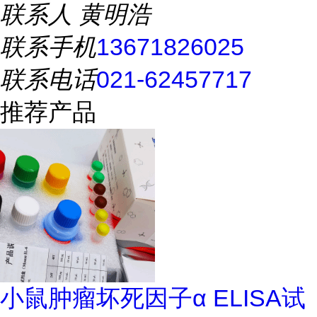
联系人
黄明浩
联系手机
13671826025
联系电话
021-62457717
推荐产品
小鼠肿瘤坏死因子α ELISA试