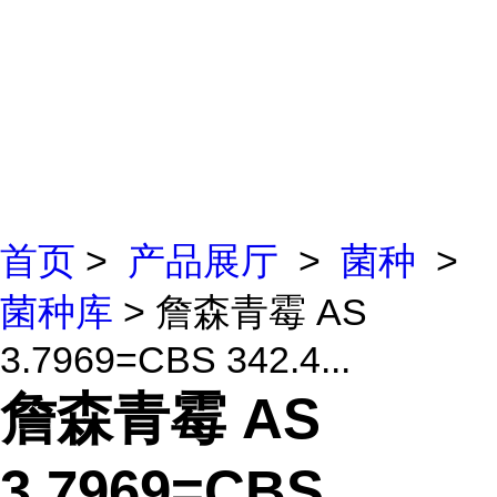
首页
>
产品展厅
>
菌种
>
菌种库
> 詹森青霉 AS
3.7969=CBS 342.4...
詹森青霉 AS
3.7969=CBS