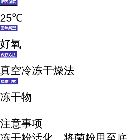
25℃
好氧
真空冷冻干燥法
冻干物
注意事项
冻干粉活化，将菌粉甩至底