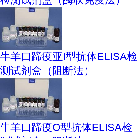
牛羊口蹄疫亚I型抗体ELISA检
测试剂盒（阻断法）
牛羊口蹄疫O型抗体ELISA检