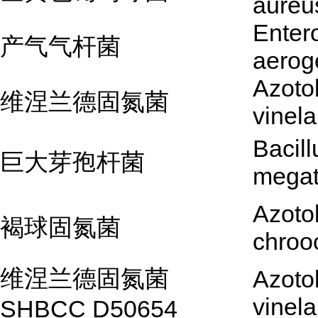
aureu
Enter
产气气杆菌
aerog
Azoto
维涅兰德固氮菌
vinela
Bacill
巨大芽孢杆菌
megat
Azoto
褐球固氮菌
chroo
维涅兰德固氮菌
Azoto
vinela
SHBCC D50654