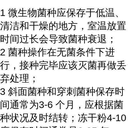
1 微生物菌种应保存于低温、
清洁和干燥的地方，室温放置
时间过长会导致菌种衰退；
2 菌种操作在无菌条件下进
行，接种完毕应该灭菌再做丢
弃处理；
3 斜面菌种和穿刺菌种保存时
间通常为3-6 个月，应根据菌
种状况及时结转；冻干粉4-10