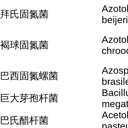
Azoto
拜氏固氮菌
beijer
Azoto
褐球固氮菌
chroo
Azosp
巴西固氮螺菌
brasi
Bacill
巨大芽孢杆菌
megat
Aceto
巴氏醋杆菌
paste