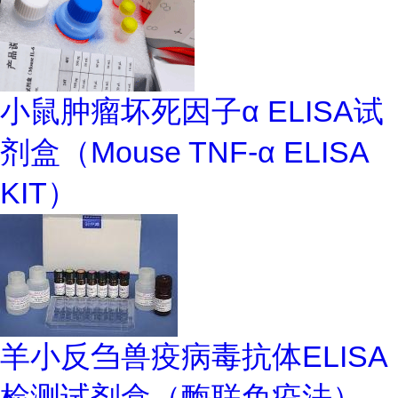
小鼠肿瘤坏死因子α ELISA试
剂盒（Mouse TNF-α ELISA
KIT）
羊小反刍兽疫病毒抗体ELISA
检测试剂盒（酶联免疫法）