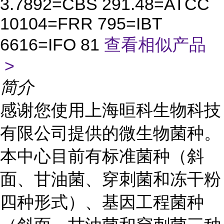
3.7892=CBS 291.48=ATCC
10104=FRR 795=IBT
6616=IFO 81
查看相似产品
>
简介
感谢您使用上海晅科生物科技
有限公司提供的微生物菌种。
本中心目前有标准菌种（斜
面、甘油菌、穿刺菌和冻干粉
四种形式）、基因工程菌种