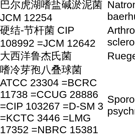
巴尔虎湖嗜盐碱淤泥菌
Natro
baerh
JCM 12254
硬结-节杆菌 CIP
Arthr
scler
108992 =JCM 12642
大西洋鲁杰氏菌
Rueger
嗜冷芽孢八叠球菌
ATCC 23304 =BCRC
11738 =CCUG 28886
Sporo
=CIP 103267 =D-SM 3
psych
=KCTC 3446 =LMG
17352 =NBRC 15381