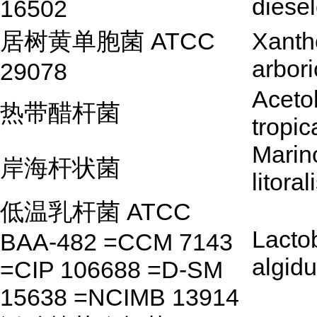
diesel
16502
居树黄单胞菌 ATCC
Xant
arbori
29078
Aceto
热带醋杆菌
tropic
Marin
岸海杆状菌
litoral
低温乳杆菌 ATCC
Lactob
BAA-482 =CCM 7143
algid
=CIP 106688 =D-SM
15638 =NCIMB 13914