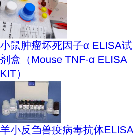
小鼠肿瘤坏死因子α ELISA试
剂盒（Mouse TNF-α ELISA
KIT）
羊小反刍兽疫病毒抗体ELISA