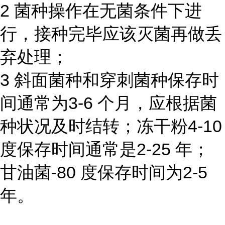
2 菌种操作在无菌条件下进
行，接种完毕应该灭菌再做丢
弃处理；
3 斜面菌种和穿刺菌种保存时
间通常为3-6 个月，应根据菌
种状况及时结转；冻干粉4-10
度保存时间通常是2-25 年；
甘油菌-80 度保存时间为2-5
年。