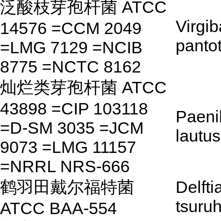
泛酸枝芽孢杆菌 ATCC
Virgib
14576 =CCM 2049
panto
=LMG 7129 =NCIB
8775 =NCTC 8162
灿烂类芽孢杆菌 ATCC
43898 =CIP 103118
Paeni
=D-SM 3035 =JCM
lautus
9073 =LMG 11157
=NRRL NRS-666
鹤羽田戴尔福特菌
Delfti
tsuru
ATCC BAA-554