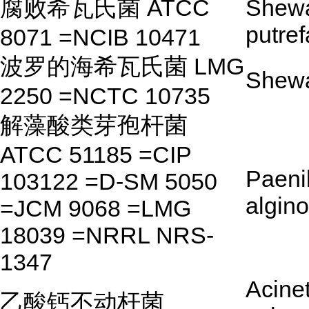
腐败希瓦氏菌 ATCC
Shewa
putre
8071 =NCIB 10471
波罗的海希瓦氏菌 LMG
Shewa
2250 =NCTC 10735
解藻酸类芽孢杆菌
ATCC 51185 =CIP
Paeni
103122 =D-SM 5050
algino
=JCM 9068 =LMG
18039 =NRRL NRS-
1347
Acine
乙酸钙不动杆菌