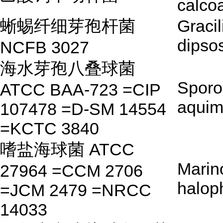
calco
蜥蜴纤细芽孢杆菌
Gracil
dipso
NCFB 3027
海水芽孢八叠球菌
Sporo
ATCC BAA-723 =CIP
aquim
107478 =D-SM 14554
=KCTC 3840
嗜盐海球菌 ATCC
Marin
27964 =CCM 2706
halop
=JCM 2479 =NRCC
14033