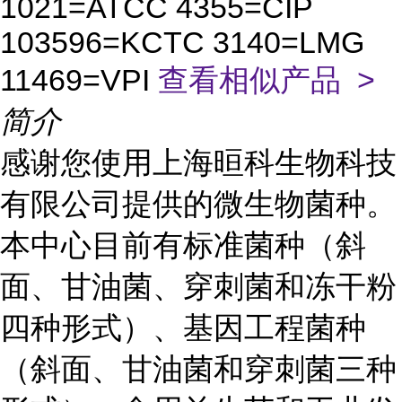
1021=ATCC 4355=CIP
103596=KCTC 3140=LMG
11469=VPI
查看相似产品 >
简介
感谢您使用上海晅科生物科技
有限公司提供的微生物菌种。
本中心目前有标准菌种（斜
面、甘油菌、穿刺菌和冻干粉
四种形式）、基因工程菌种
（斜面、甘油菌和穿刺菌三种