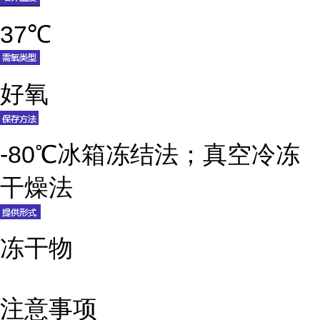
37℃
好氧
-80℃冰箱冻结法；真空冷冻
干燥法
冻干物
注意事项