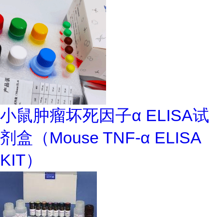
小鼠肿瘤坏死因子α ELISA试
剂盒（Mouse TNF-α ELISA
KIT）