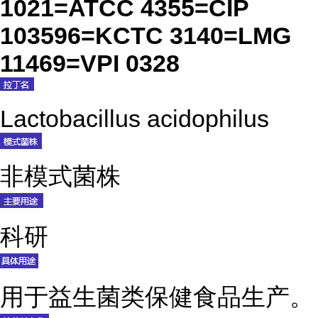
1021=ATCC 4355=CIP
103596=KCTC 3140=LMG
11469=VPI 0328
Lactobacillus acidophilus
非模式菌株
科研
用于益生菌类保健食品生产。