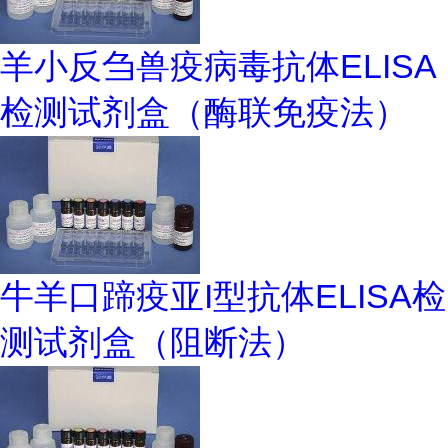
羊小反刍兽疫病毒抗体ELISA
检测试剂盒（酶联免疫法）
牛羊口蹄疫亚I型抗体ELISA检
测试剂盒（阻断法）