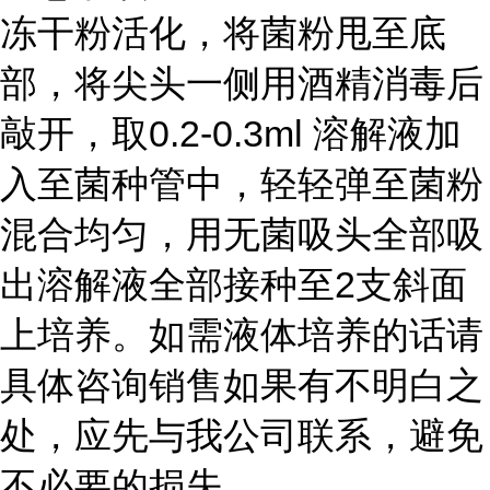
冻干粉活化，将菌粉甩至底
部，将尖头一侧用酒精消毒后
敲开，取0.2-0.3ml 溶解液加
入至菌种管中，轻轻弹至菌粉
混合均匀，用无菌吸头全部吸
出溶解液全部接种至2支斜面
上培养。如需液体培养的话请
具体咨询销售如果有不明白之
处，应先与我公司联系，避免
不必要的损失。