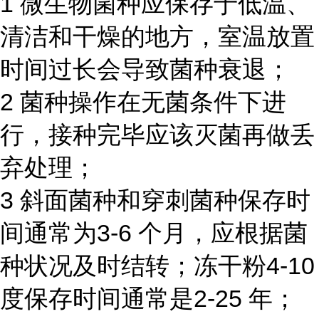
1 微生物菌种应保存于低温、
清洁和干燥的地方，室温放置
时间过长会导致菌种衰退；
2 菌种操作在无菌条件下进
行，接种完毕应该灭菌再做丢
弃处理；
3 斜面菌种和穿刺菌种保存时
间通常为3-6 个月，应根据菌
种状况及时结转；冻干粉4-10
度保存时间通常是2-25 年；