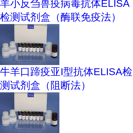
羊小反刍兽疫病毒抗体ELISA
检测试剂盒（酶联免疫法）
牛羊口蹄疫亚I型抗体ELISA检
测试剂盒（阻断法）