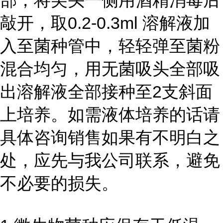
部，将尖头一侧用酒精消毒后
敲开，取0.2-0.3ml 溶解液加
入至菌种管中，轻轻弹至菌粉
混合均匀，用无菌吸头全部吸
出溶解液全部接种至2支斜面
上培养。如需液体培养的话请
具体咨询销售如果有不明白之
处，应先与我公司联系，避免
不必要的损失。