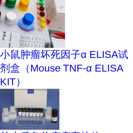
小鼠肿瘤坏死因子α ELISA试
剂盒（Mouse TNF-α ELISA
KIT）