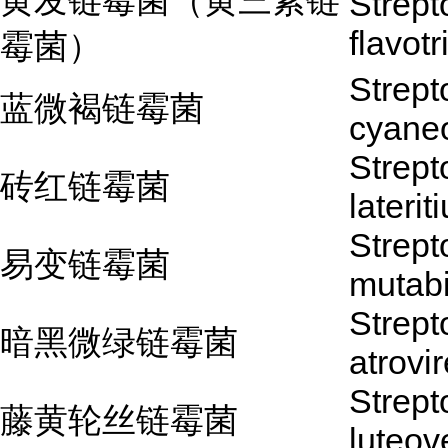
黄发链霉菌（黄三素链
Strep
flavotr
霉菌）
Strep
蓝微褐链霉菌
cyane
Strep
砖红链霉菌
laterit
Strep
易变链霉菌
mutabi
Strep
暗黑微绿链霉菌
atrovi
Strep
藤黄轮丝链霉菌
luteove