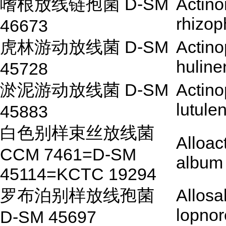
嗜根放线链孢菌 D-SM
Actin
rhizop
46673
虎林游动放线菌 D-SM
Actino
huline
45728
淤泥游动放线菌 D-SM
Actino
lutule
45883
白色别样束丝放线菌
Alloa
CCM 7461=D-SM
album
45114=KCTC 19294
罗布泊别样放线孢菌
Allosa
lopnor
D-SM 45697