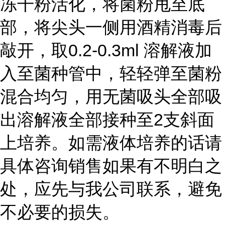
冻干粉活化，将菌粉甩至底
部，将尖头一侧用酒精消毒后
敲开，取0.2-0.3ml 溶解液加
入至菌种管中，轻轻弹至菌粉
混合均匀，用无菌吸头全部吸
出溶解液全部接种至2支斜面
上培养。如需液体培养的话请
具体咨询销售如果有不明白之
处，应先与我公司联系，避免
不必要的损失。