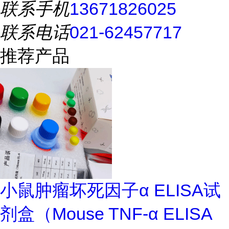
联系手机
13671826025
联系电话
021-62457717
推荐产品
小鼠肿瘤坏死因子α ELISA试
剂盒（Mouse TNF-α ELISA