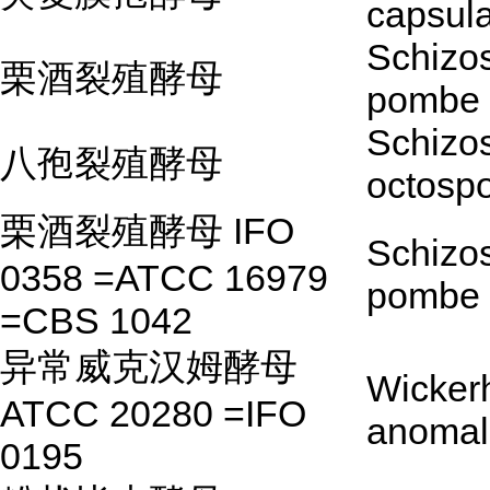
capsula
Schizo
栗酒裂殖酵母
pombe
Schizo
八孢裂殖酵母
octosp
栗酒裂殖酵母 IFO
Schizo
0358 =ATCC 16979
pombe
=CBS 1042
异常威克汉姆酵母
Wicke
ATCC 20280 =IFO
anomal
0195