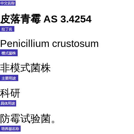
皮落青霉 AS 3.4254
Penicillium crustosum
非模式菌株
科研
防霉试验菌。