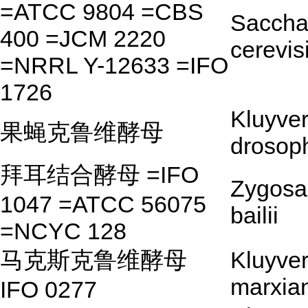
=ATCC 9804 =CBS
Saccha
400 =JCM 2220
cerevis
=NRRL Y-12633 =IFO
1726
Kluyve
果蝇克鲁维酵母
drosop
拜耳结合酵母 =IFO
Zygosa
1047 =ATCC 56075
bailii
=NCYC 128
马克斯克鲁维酵母
Kluyve
marxia
IFO 0277