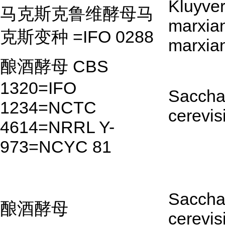
Kluyve
马克斯克鲁维酵母马
marxian
克斯变种 =IFO 0288
marxia
酿酒酵母 CBS
1320=IFO
Saccha
1234=NCTC
cerevis
4614=NRRL Y-
973=NCYC 81
Saccha
酿酒酵母
cerevis