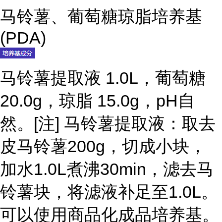
马铃薯、葡萄糖琼脂培养基
(PDA)
马铃薯提取液 1.0L，葡萄糖
20.0g，琼脂 15.0g，pH自
然。[注] 马铃薯提取液：取去
皮马铃薯200g，切成小块，
加水1.0L煮沸30min，滤去马
铃薯块，将滤液补足至1.0L。
可以使用商品化成品培养基。