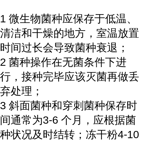
1 微生物菌种应保存于低温、
清洁和干燥的地方，室温放置
时间过长会导致菌种衰退；
2 菌种操作在无菌条件下进
行，接种完毕应该灭菌再做丢
弃处理；
3 斜面菌种和穿刺菌种保存时
间通常为3-6 个月，应根据菌
种状况及时结转；冻干粉4-10